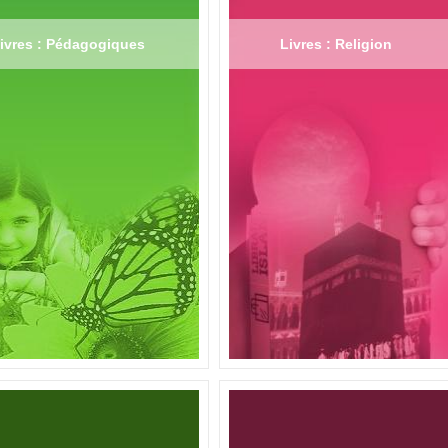
ivres : Pédagogiques
Livres : Religion