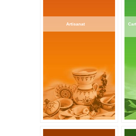
Artisanat
Cart