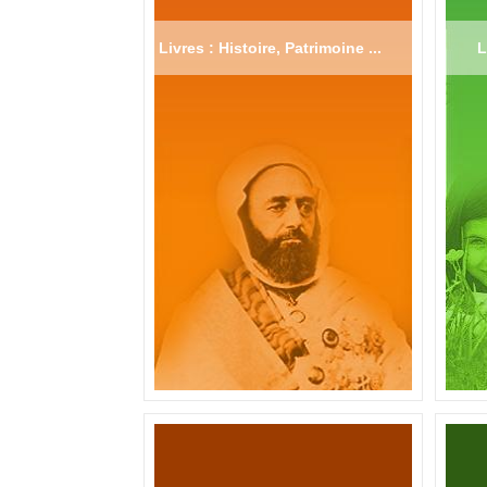
Livres : Histoire, Patrimoine ...
L