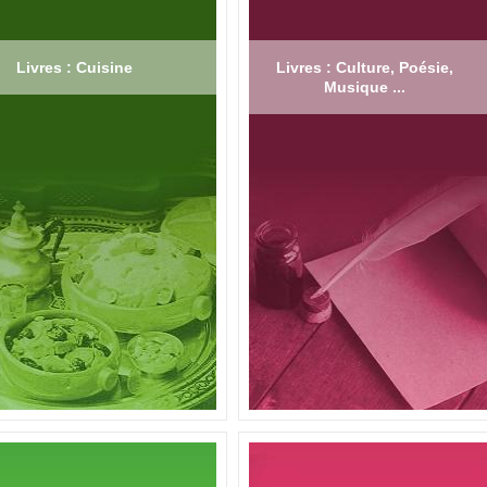
Livres : Cuisine
Livres : Culture, Poésie,
Musique ...