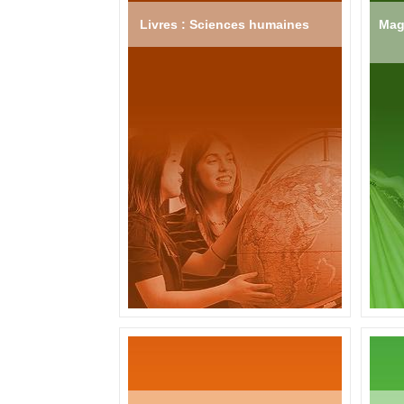
Livres : Sciences humaines
Mag