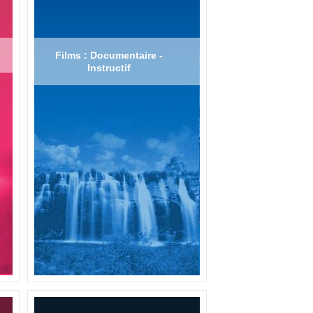
Films : Documentaire -
Instructif