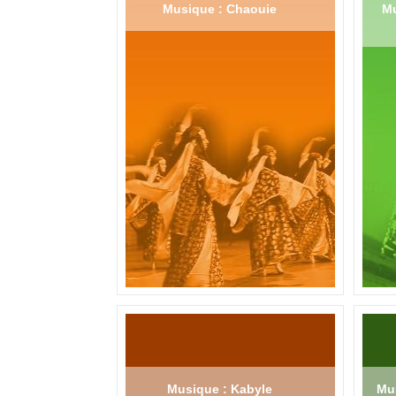
Musique : Chaouie
Mu
Musique : Kabyle
Mus