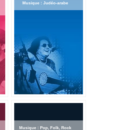
Musique : Judéo-arabe
Musique : Pop, Folk, Rock