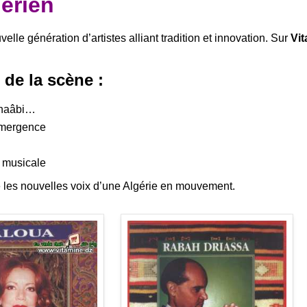
érien
lle génération d’artistes alliant tradition et innovation. Sur
Vit
 de la scène :
-chaâbi…
 émergence
n musicale
 les nouvelles voix d’une Algérie en mouvement.