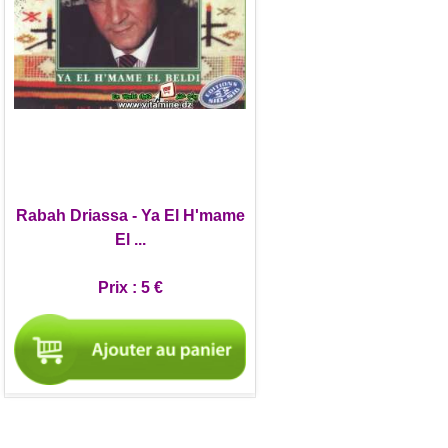
Rabah Driassa - Ya El H'mame
El ...
Prix :
5 €