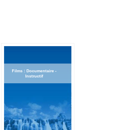
Films : Documentaire -
Instructif