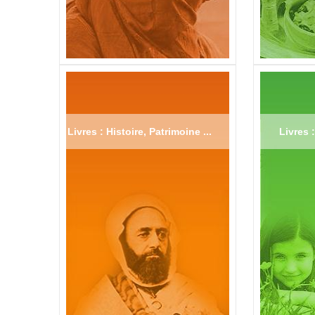
Livres : Histoire, Patrimoine ...
Livres