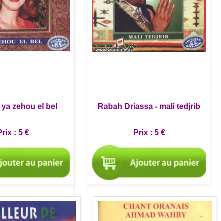
 ya zehou el bel
Rabah Driassa - mali tedjrib
rix :
5 €
Prix :
5 €