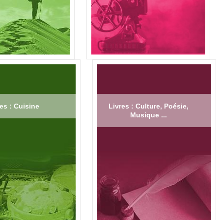
es : Cuisine
Livres : Culture, Poésie,
Musique ...