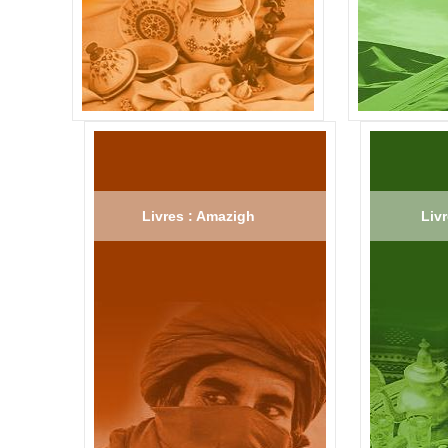
Livres : Amazigh
Livr