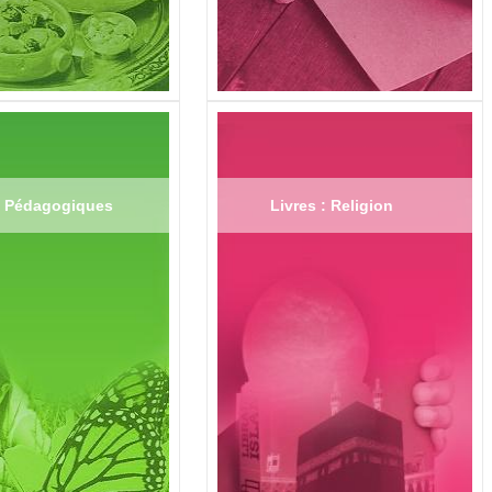
 : Pédagogiques
Livres : Religion