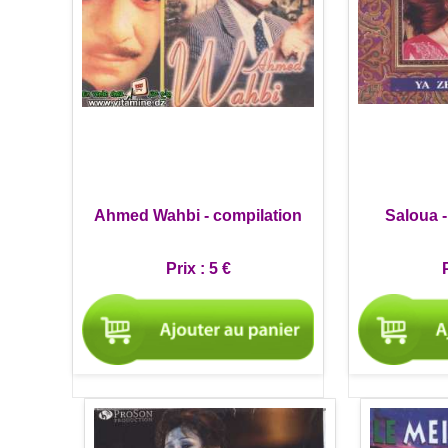
Ahmed Wahbi - compilation
Saloua -
Prix :
5 €
P