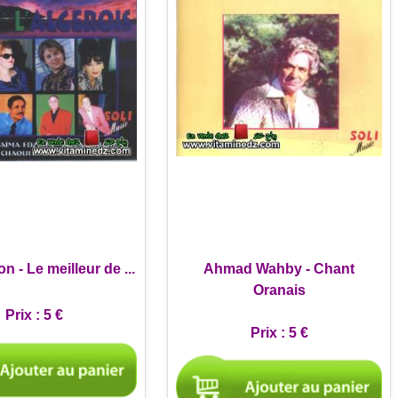
n - Le meilleur de ...
Ahmad Wahby - Chant
Oranais
Prix :
5 €
Prix :
5 €