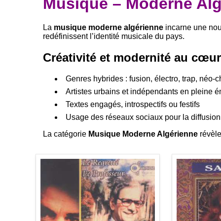
Musique – Moderne Alg
La
musique moderne algérienne
incarne une nouve
redéfinissent l’identité musicale du pays.
Créativité et modernité au cœur
Genres hybrides : fusion, électro, trap, néo
Artistes urbains et indépendants en pleine
Textes engagés, introspectifs ou festifs
Usage des réseaux sociaux pour la diffusio
La catégorie
Musique Moderne Algérienne
révèle