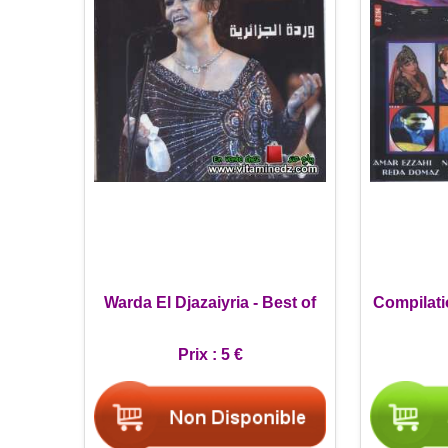
Warda El Djazaiyria - Best of
Compilatio
Prix :
5 €