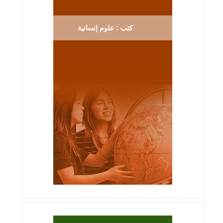
كتب : علوم إنسانية