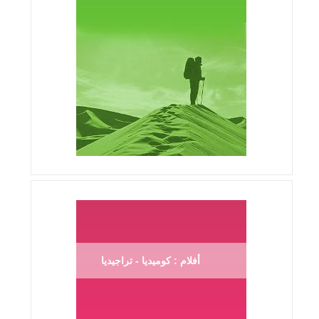
أفلام : كوميديا - تراجيديا