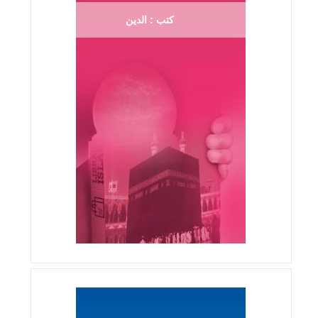
كتب : الدين