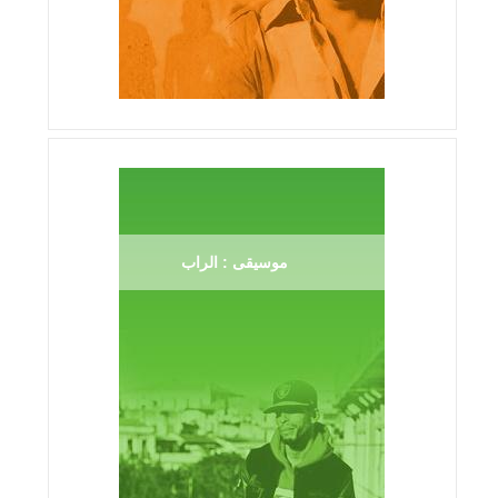
موسيقى : الراب