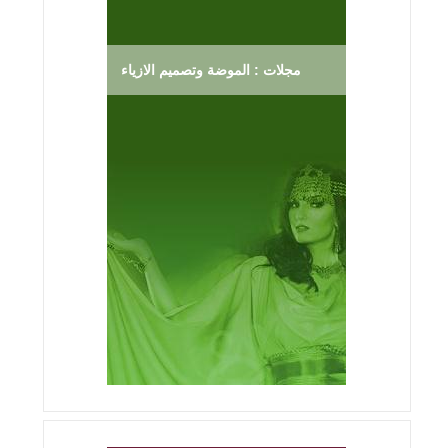
مجلات : الموضة وتصميم الازياء