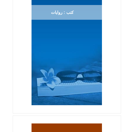
كتب : روايات