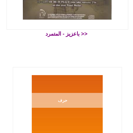
باعزيز - المتمرد >>
حرف