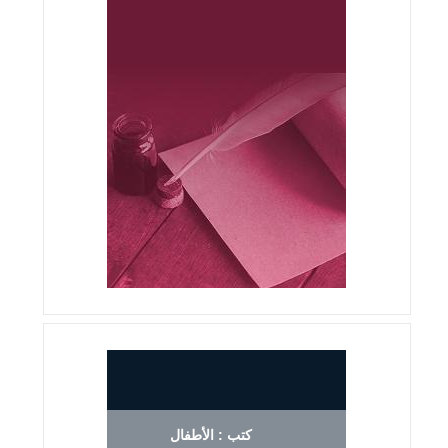
كتب : الأطفال