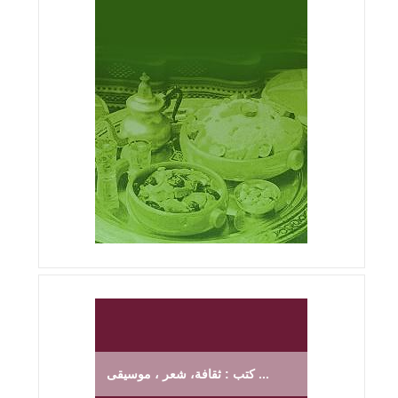
كتب : ثقافة، شعر ، موسيقى ...