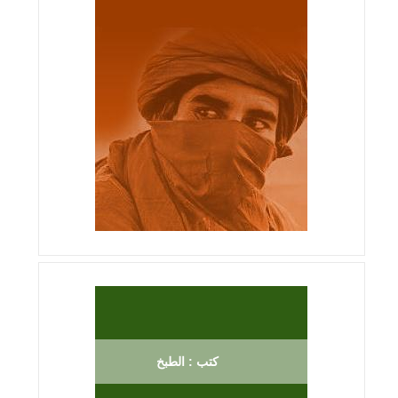
كتب : الطبخ