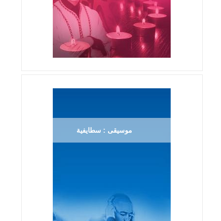
موسيقى : سطايفية