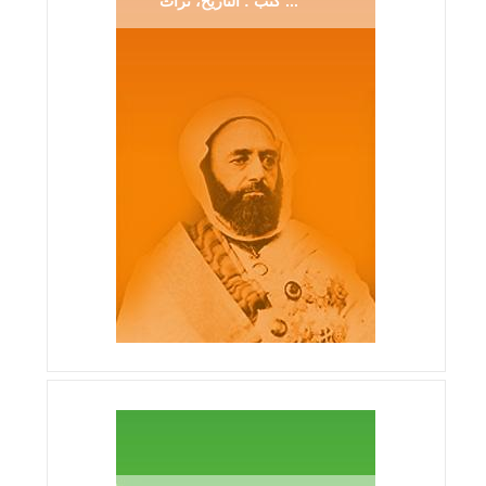
كتب : التاريخ، تراث ...