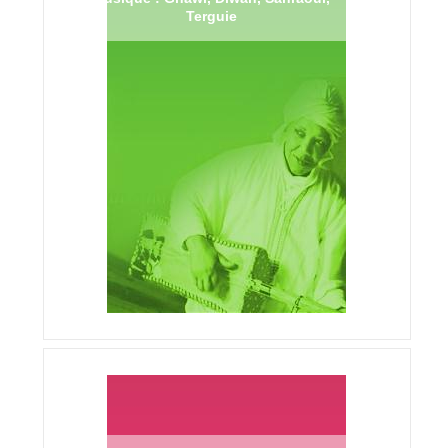
Terguie