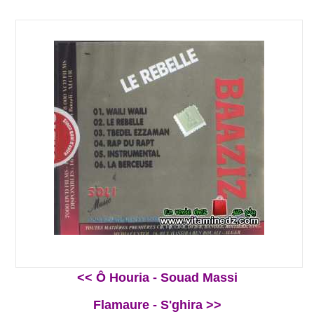
<< Ô Houria - Souad Massi
Flamaure - S'ghira >>