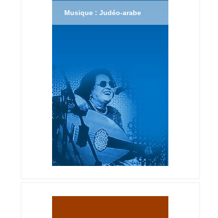
Musique : Judéo-arabe