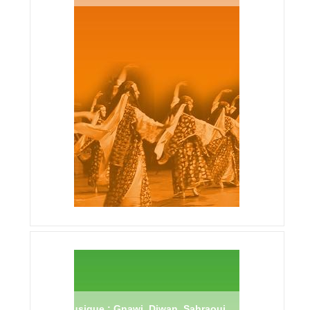
Musique : Gnawi, Diwan, Sahraoui,