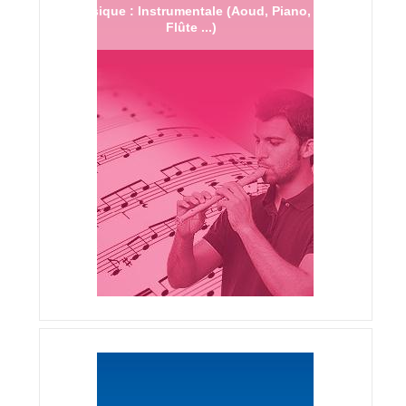
Musique : Instrumentale (Aoud, Piano,
Flûte ...)