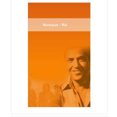
Musique : Raï