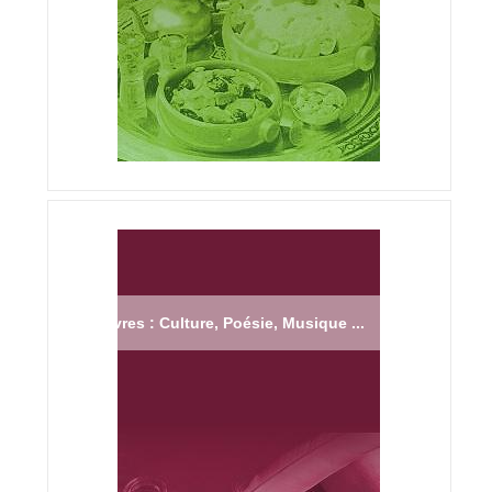
Livres : Culture, Poésie, Musique ...