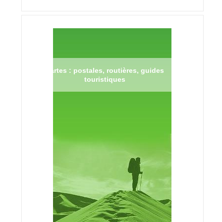
Cartes : postales, routières, guides
touristiques