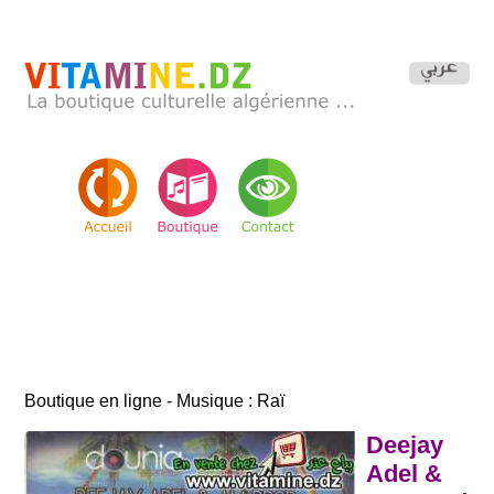
Boutique en ligne - Musique : Raï
Deejay
Adel &