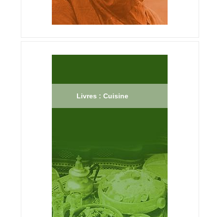
Livres : Cuisine