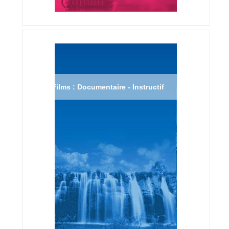
Films : Documentaire - Instructif