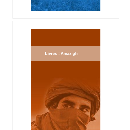
Livres : Amazigh