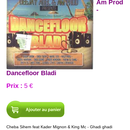
Am Prod
-
Dancefloor Bladi
Prix :
5 €
Cheba Sihem feat Kader Mignon & King Mc - Ghadi ghadi