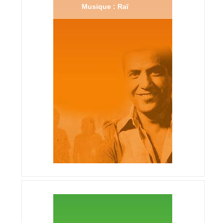
Musique : Raï