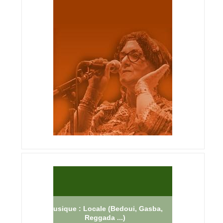
Musique : Locale (Bedoui, Gasba,
Reggada ...)