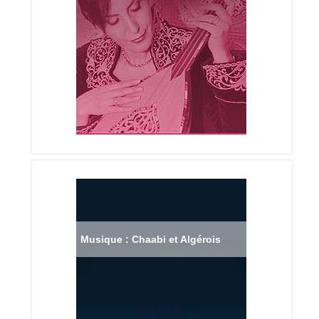
Musique : Chaabi et Algérois