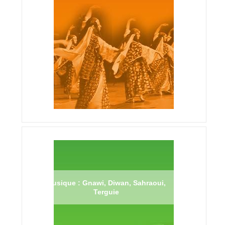
Musique : Gnawi, Diwan, Sahraoui,
Terguie