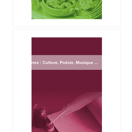
Livres : Culture, Poésie, Musique ...