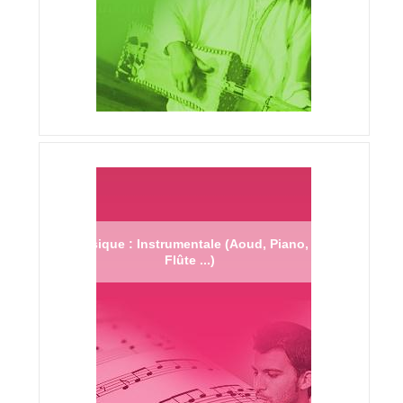
Musique : Instrumentale (Aoud, Piano,
Flûte ...)