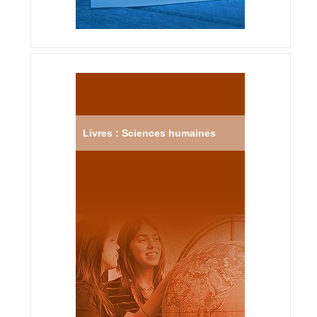
Livres : Sciences humaines