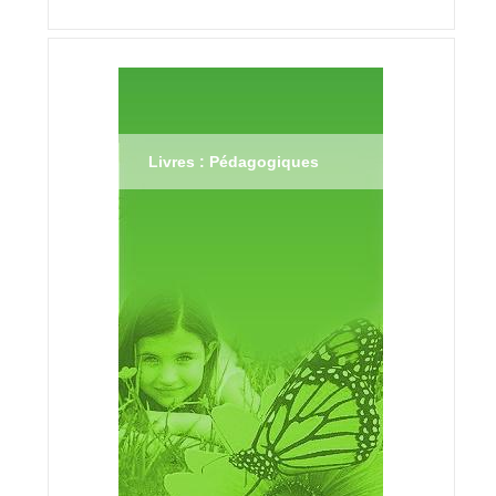
Livres : Pédagogiques