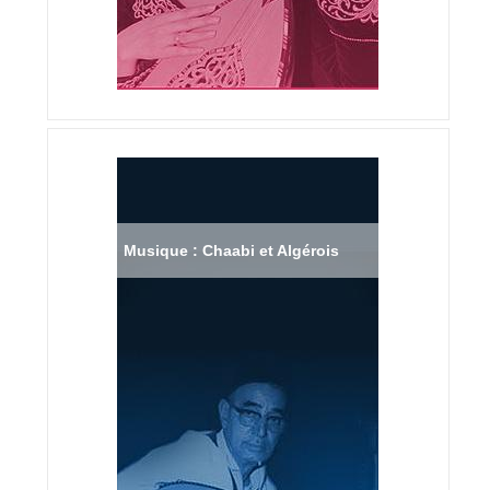
Musique : Chaabi et Algérois