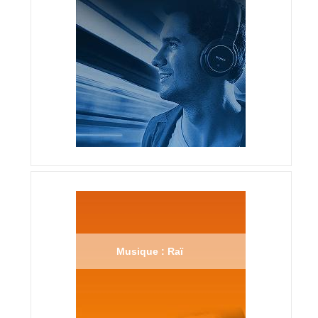
Musique : Raï