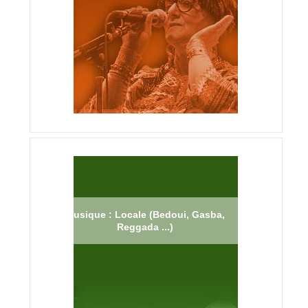
Musique : Locale (Bedoui, Gasba,
Reggada ...)