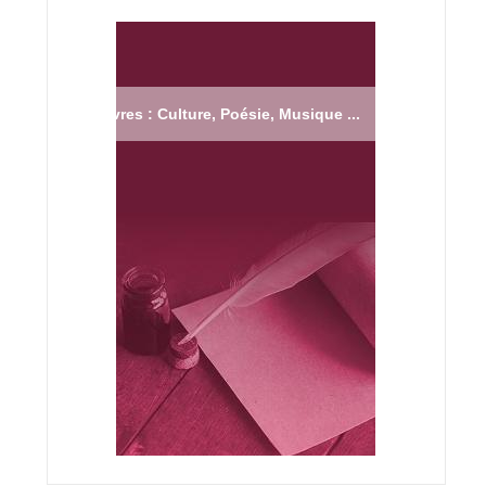
Livres : Culture, Poésie, Musique ...