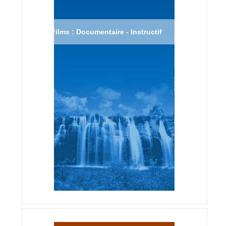
Films : Documentaire - Instructif