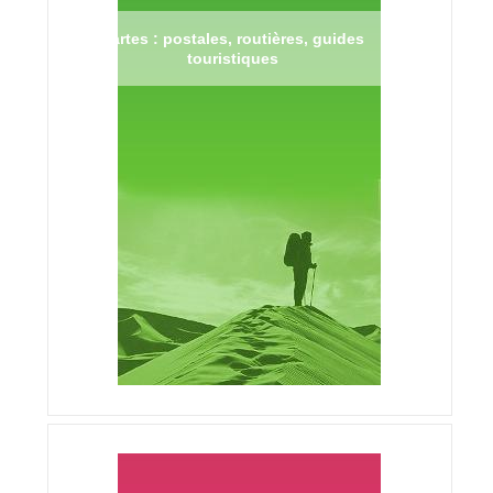
Cartes : postales, routières, guides
touristiques