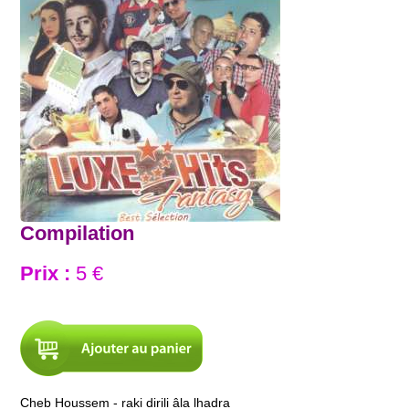
Compilation
Prix :
5 €
Cheb Houssem - raki dirili âla lhadra