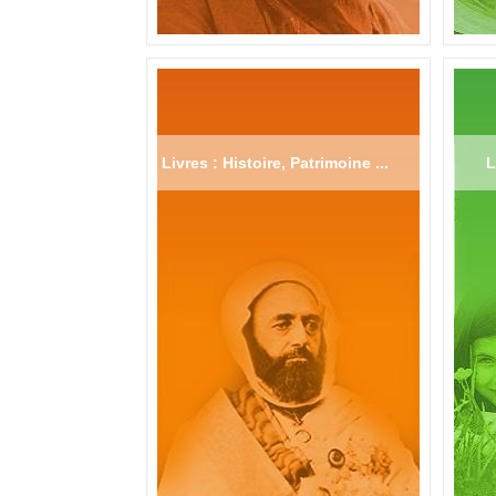
Livres : Histoire, Patrimoine ...
L