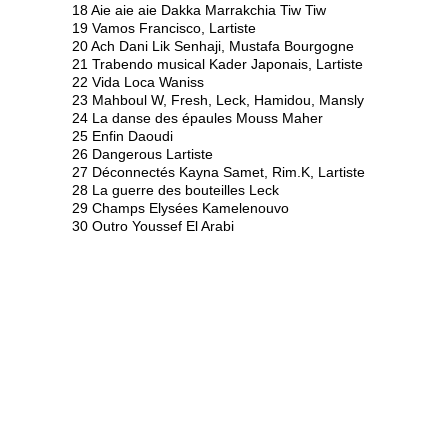
18 Aie aie aie Dakka Marrakchia Tiw Tiw
19 Vamos Francisco, Lartiste
20 Ach Dani Lik Senhaji, Mustafa Bourgogne
21 Trabendo musical Kader Japonais, Lartiste
22 Vida Loca Waniss
23 Mahboul W, Fresh, Leck, Hamidou, Mansly
24 La danse des épaules Mouss Maher
25 Enfin Daoudi
26 Dangerous Lartiste
27 Déconnectés Kayna Samet, Rim.K, Lartiste
28 La guerre des bouteilles Leck
29 Champs Elysées Kamelenouvo
30 Outro Youssef El Arabi