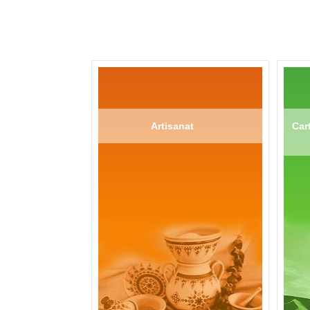
Artisanat
Cart