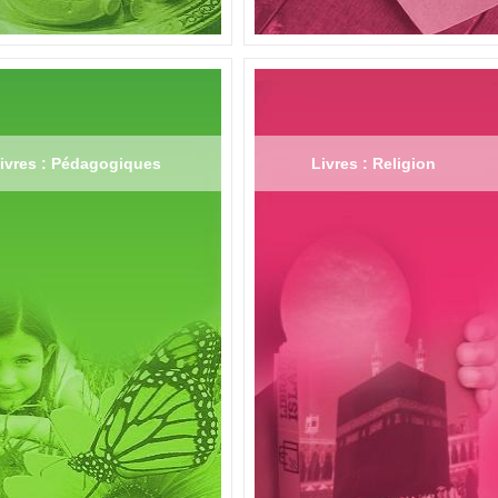
ivres : Pédagogiques
Livres : Religion