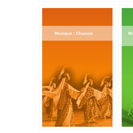
Musique : Chaouie
Mu