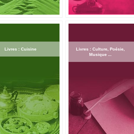
Livres : Cuisine
Livres : Culture, Poésie,
Musique ...