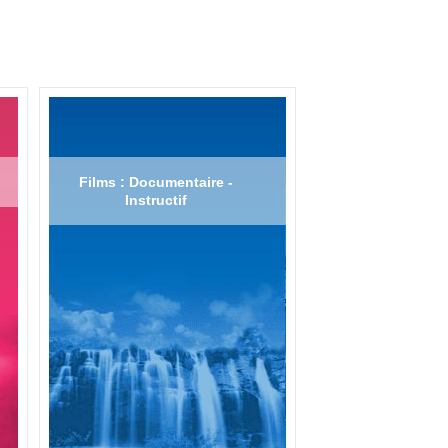
Films : Documentaire -
Instructif