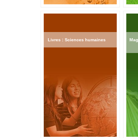
Livres : Sciences humaines
Mag