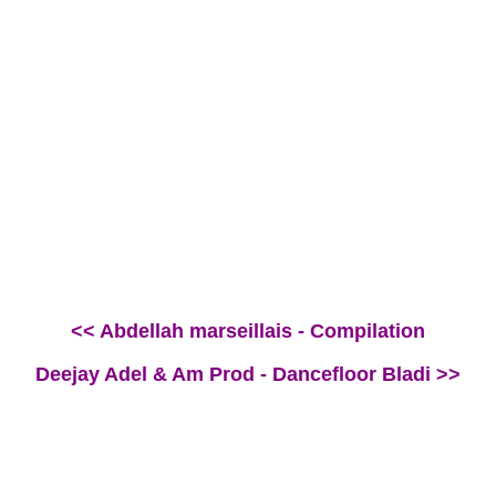
<< Abdellah marseillais - Compilation
Deejay Adel & Am Prod - Dancefloor Bladi >>