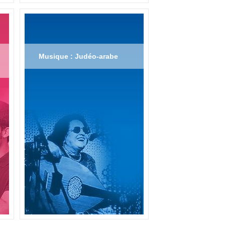
Musique : Judéo-arabe