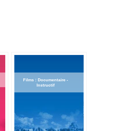
Films : Documentaire -
Instructif