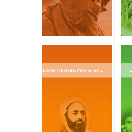
Livres : Histoire, Patrimoine ...
L