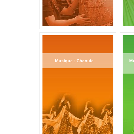
Musique : Chaouie
Mu