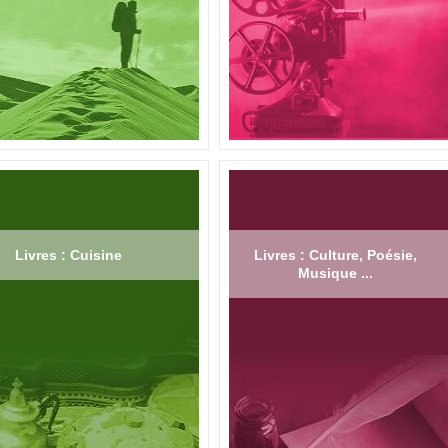
Livres : Cuisine
Livres : Culture, Poésie,
Musique ...