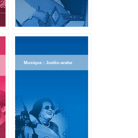
Musique : Judéo-arabe