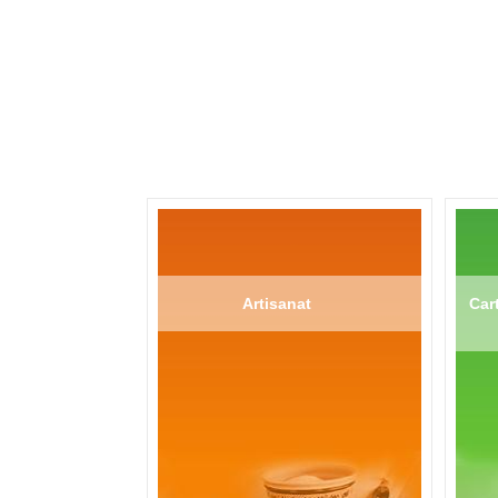
Artisanat
Cart