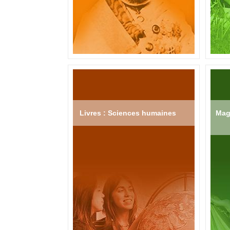
Livres : Sciences humaines
Mag