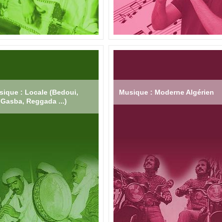
ique : Locale (Bedoui,
Musique : Moderne Algérien
Gasba, Reggada ...)