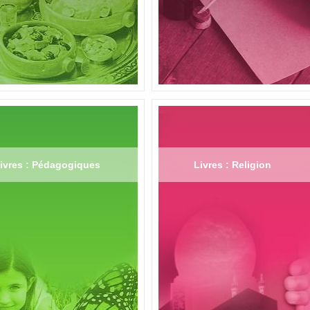
ivres : Pédagogiques
Livres : Religion