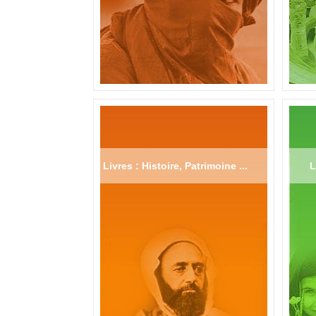
Livres : Histoire, Patrimoine ...
L