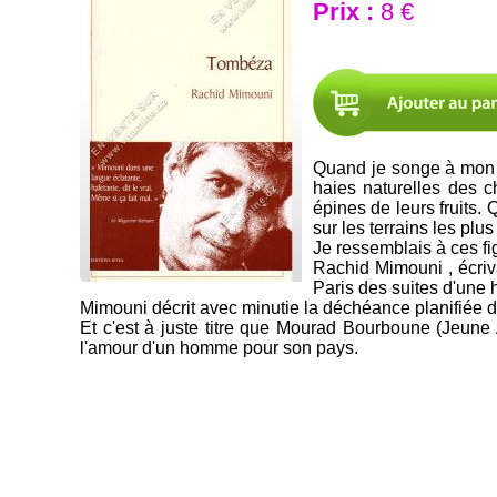
Prix :
8 €
Quand je songe à mon en
haies naturelles des c
épines de leurs fruits.
sur les terrains les plus
Je ressemblais à ces fi
Rachid Mimouni , écriv
Paris des suites d'une h
Mimouni décrit avec minutie la déchéance planifiée d
Et c'est à juste titre que Mourad Bourboune (Jeune 
l'amour d'un homme pour son pays.