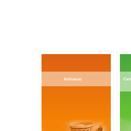
Artisanat
Cart