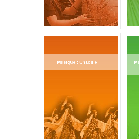
Musique : Chaouie
Mu