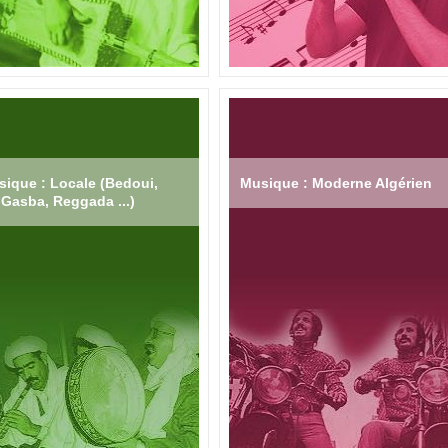
ique : Locale (Bedoui,
Musique : Moderne Algérien
Gasba, Reggada ...)