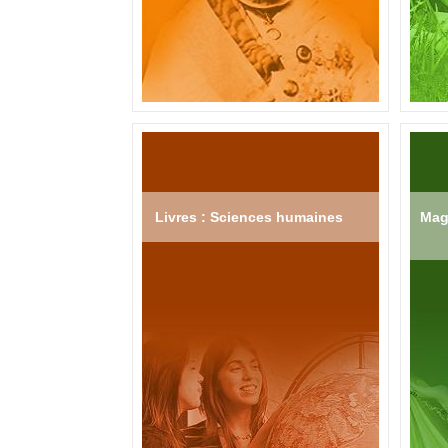
Livres : Sciences humaines
Mag