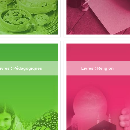
ivres : Pédagogiques
Livres : Religion