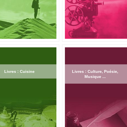
Livres : Cuisine
Livres : Culture, Poésie,
Musique ...