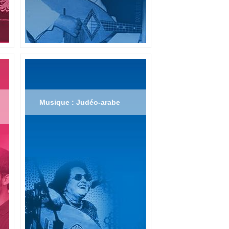
Musique : Judéo-arabe