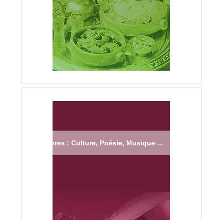
Livres : Culture, Poésie, Musique ...