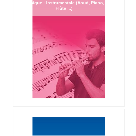
Musique : Instrumentale (Aoud, Piano,
Flûte ...)