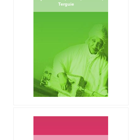
Terguie