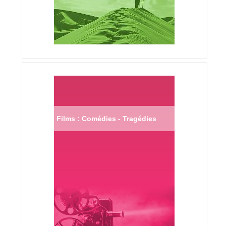
Films : Comédies - Tragédies