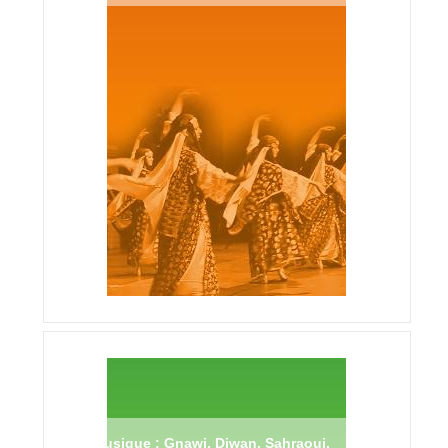
Musique : Gnawi, Diwan, Sahraoui,