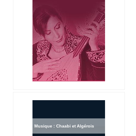
Musique : Chaabi et Algérois