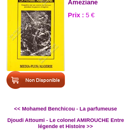
Ameziane
Prix :
5 €
<< Mohamed Benchicou - La parfumeuse
Djoudi Attoumi - Le colonel AMIROUCHE Entre
légende et Histoire >>