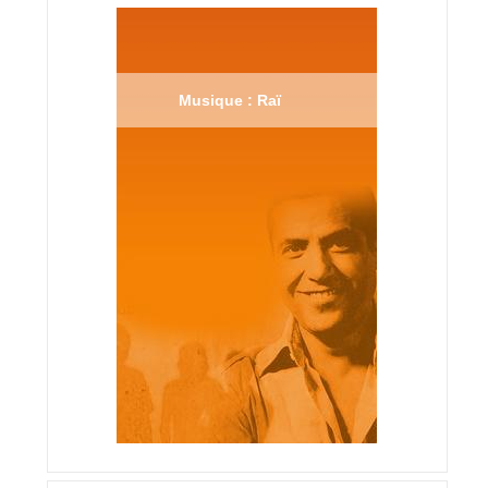
Musique : Raï