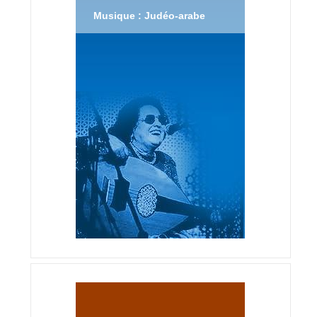
Musique : Judéo-arabe