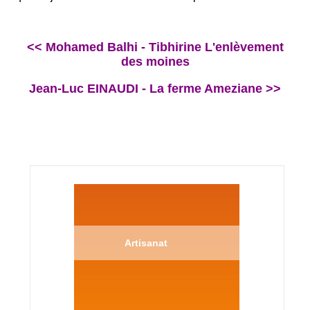
<< Mohamed Balhi - Tibhirine L'enlèvement
des moines
Jean-Luc EINAUDI - La ferme Ameziane >>
Artisanat