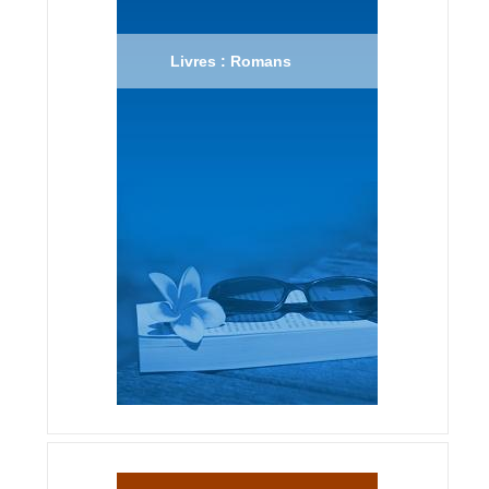
Livres : Romans