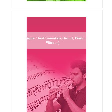
Musique : Instrumentale (Aoud, Piano,
Flûte ...)