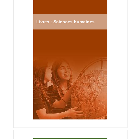
Livres : Sciences humaines