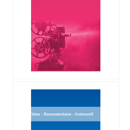
Films : Documentaire - Instructif