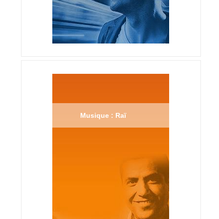
Musique : Raï