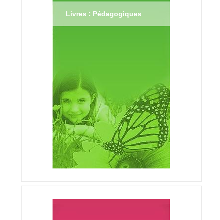
Livres : Pédagogiques