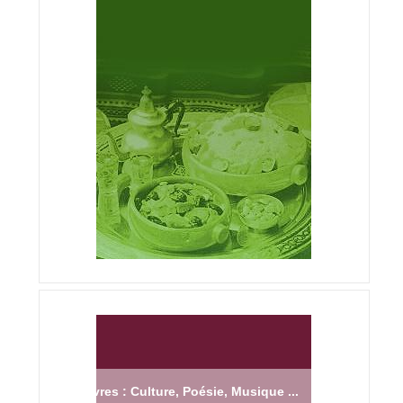
Livres : Culture, Poésie, Musique ...