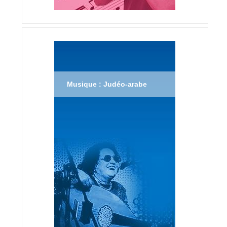
Musique : Judéo-arabe