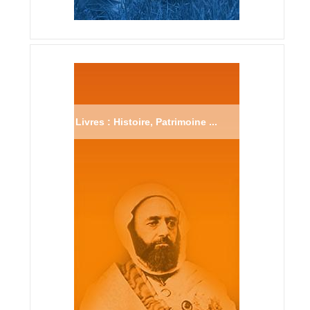
Livres : Histoire, Patrimoine ...