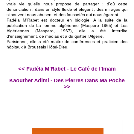
vraie vie qu'elle nous propose de partager : d'où cette
dénonciation , dans un style fluide et élégant , des mirages qui
si souvent nous abusent et des faussetés qui nous égarent.
Fadéla M'Rabet est docteur en biologie. A la suite de la
publication de La femme algérienne (Maspero 1965) et Les
Algériennes (Maspero, 1967), elle a été interdite
d'enseignement, de médias et a du quitter l'Algérie.
Parisienne, elle a été maitre de conférences et praticien des
hôpitaux à Broussais Hôtel-Dieu.
<< Fadéla M'Rabet - Le Café de l'Imam
Kaouther Adimi - Des Pierres Dans Ma Poche
>>