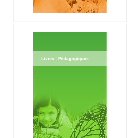
Livres : Pédagogiques