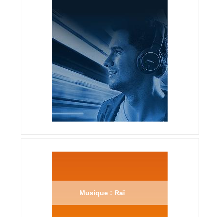
Musique : Raï