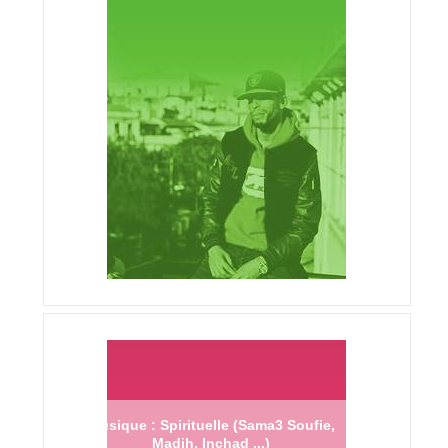
Musique : Spirituelle (Sama3 Soufie,
Madih, Inchad ...)