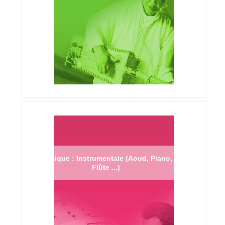
Musique : Instrumentale (Aoud, Piano,
Flûte ...)