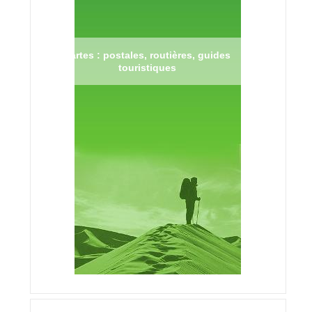
Cartes : postales, routières, guides
touristiques