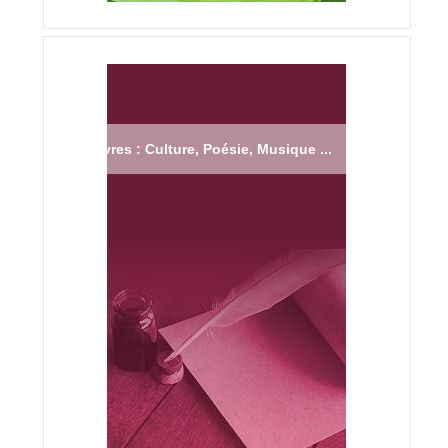
Livres : Culture, Poésie, Musique ...