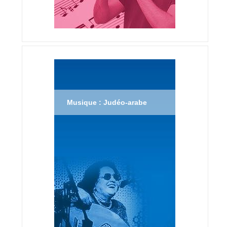
Musique : Judéo-arabe