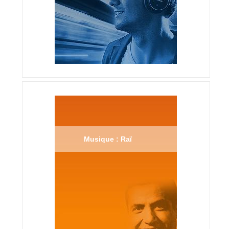
Musique : Raï