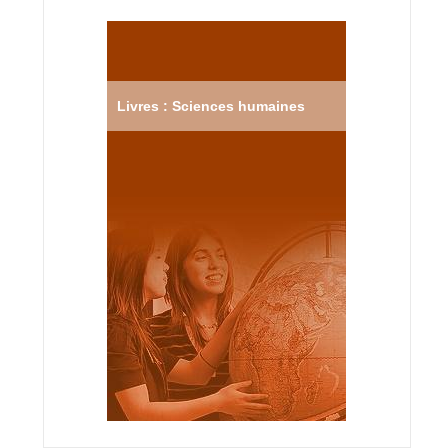
Livres : Sciences humaines