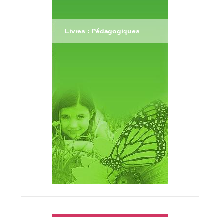
Livres : Pédagogiques