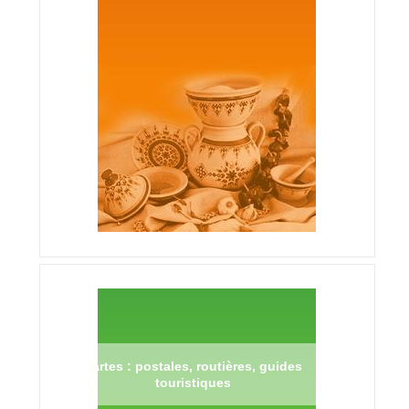
Cartes : postales, routières, guides
touristiques