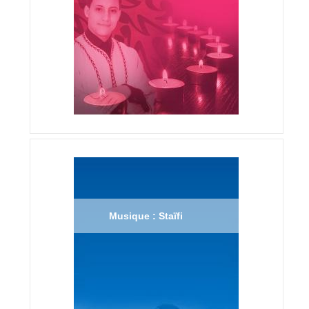
Musique : Staïfi