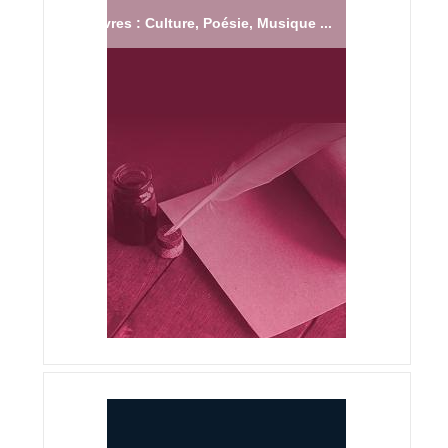
Livres : Culture, Poésie, Musique ...