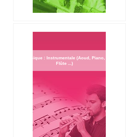
Musique : Instrumentale (Aoud, Piano,
Flûte ...)