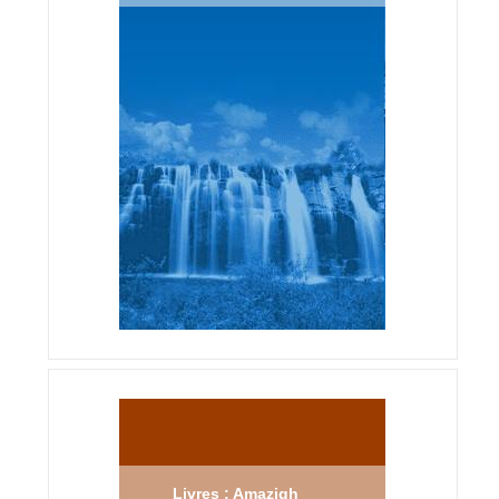
Livres : Amazigh