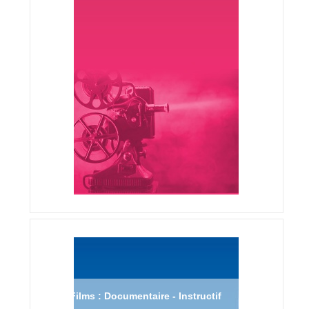
Films : Documentaire - Instructif