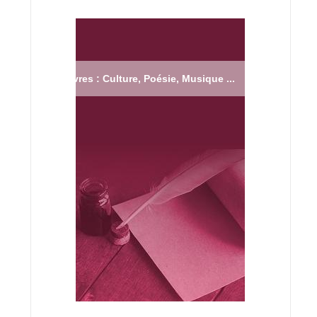
Livres : Culture, Poésie, Musique ...