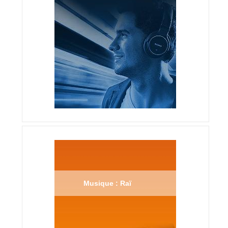
Musique : Raï