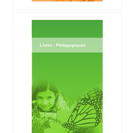
Livres : Pédagogiques