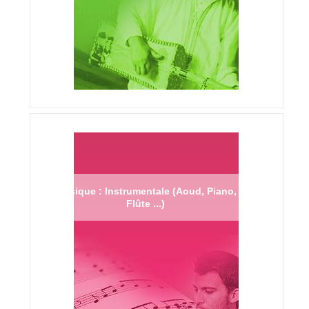
Musique : Instrumentale (Aoud, Piano,
Flûte ...)