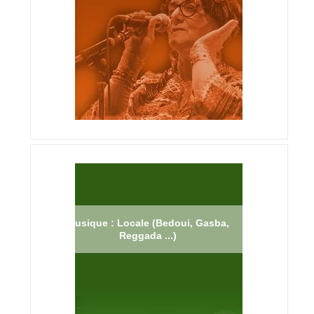
Musique : Locale (Bedoui, Gasba,
Reggada ...)