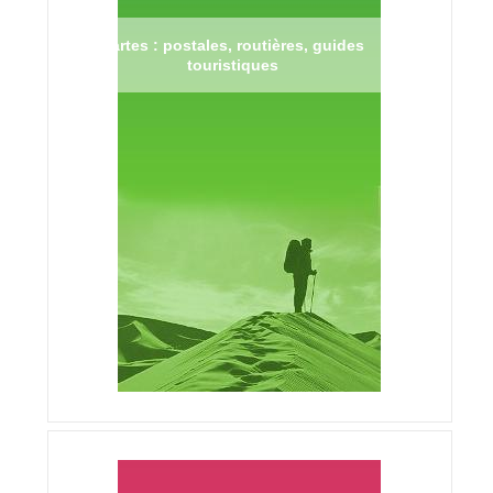
Cartes : postales, routières, guides
touristiques