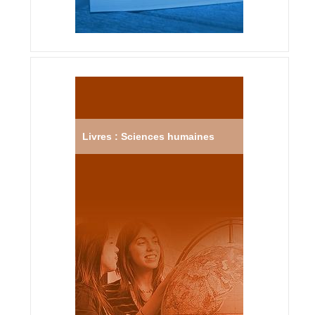
Livres : Sciences humaines