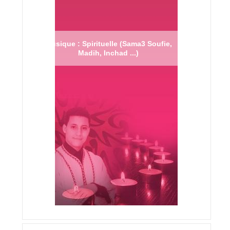
Musique : Spirituelle (Sama3 Soufie,
Madih, Inchad ...)