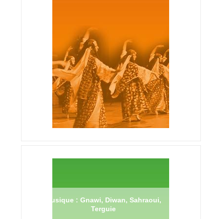
Musique : Gnawi, Diwan, Sahraoui,
Terguie