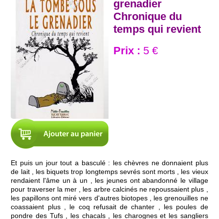
grenadier
Chronique du
temps qui revient
Prix :
5 €
Et puis un jour tout a basculé : les chèvres ne donnaient plus
de lait , les biquets trop longtemps sevrés sont morts , les vieux
rendaient l'âme un à un , les jeunes ont abandonné le village
pour traverser la mer , les arbre calcinés ne repoussaient plus ,
les papillons ont miré vers d'autres biotopes , les grenouilles ne
coassaient plus , le coq refusait de chanter , les poules de
pondre des Tufs , les chacals , les charognes et les sangliers