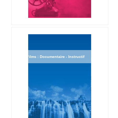
Films : Documentaire - Instructif