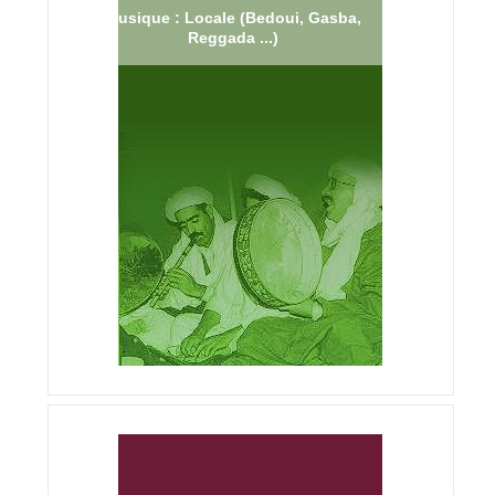
Musique : Locale (Bedoui, Gasba,
Reggada ...)