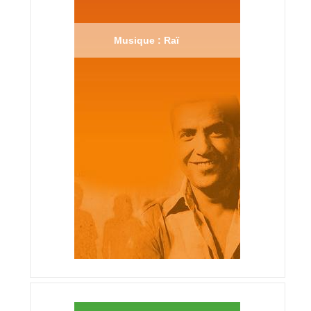
Musique : Raï