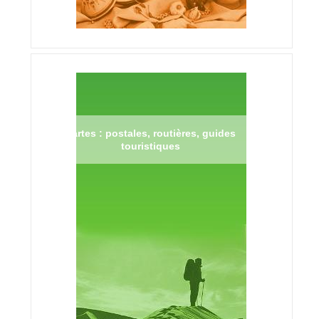
Cartes : postales, routières, guides
touristiques