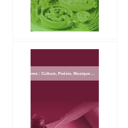
Livres : Culture, Poésie, Musique ...