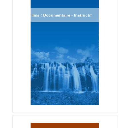
Films : Documentaire - Instructif