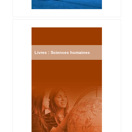
Livres : Sciences humaines