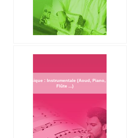
Musique : Instrumentale (Aoud, Piano,
Flûte ...)