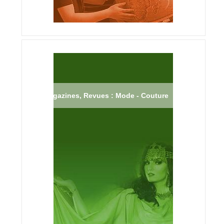
Magazines, Revues : Mode - Couture