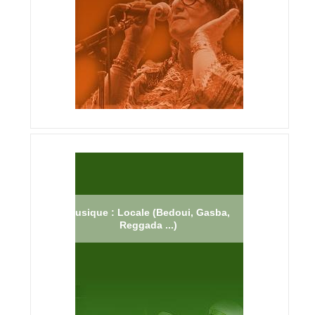
Musique : Locale (Bedoui, Gasba,
Reggada ...)