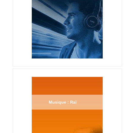
Musique : Raï