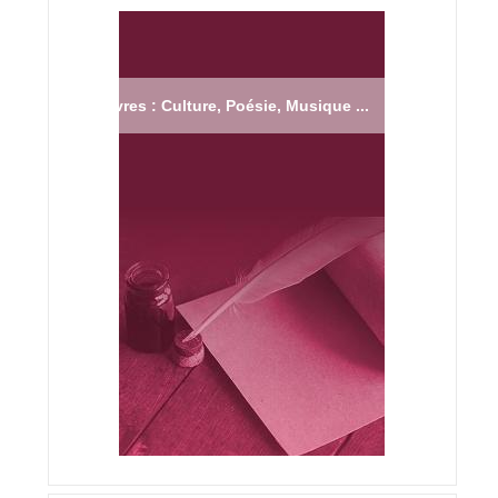
Livres : Culture, Poésie, Musique ...