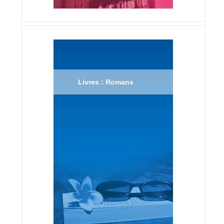
Livres : Romans