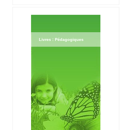
Livres : Pédagogiques