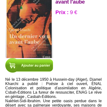
avant l'aube
Prix :
9 €
Né le 13 décembre 1950 à Hussein-day (Alger), Djamel
Kharchi a publié : Poésie à ciel ouvert, ENAL
Colonisation et politique d'assimilation en Algérie,
Csbah-Editions La fureur de ressusciter, ENAG Le réve
en géritage , Casbah-Editions.
Nakhlet-Sidi-Ibrahim. Une petite oasis perdue dans le
désert avec sa palmeraie verdoyante, ses maisons de