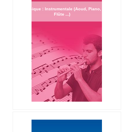
Musique : Instrumentale (Aoud, Piano,
Flûte ...)