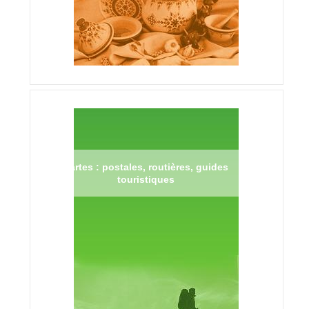
Cartes : postales, routières, guides
touristiques