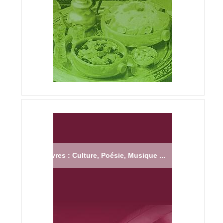
Livres : Culture, Poésie, Musique ...