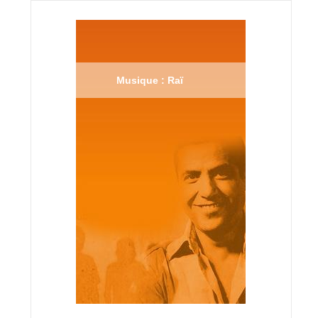
Musique : Raï