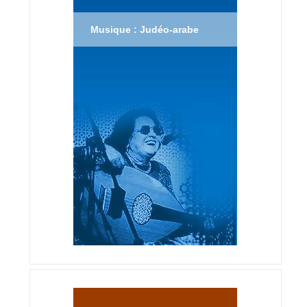
Musique : Judéo-arabe