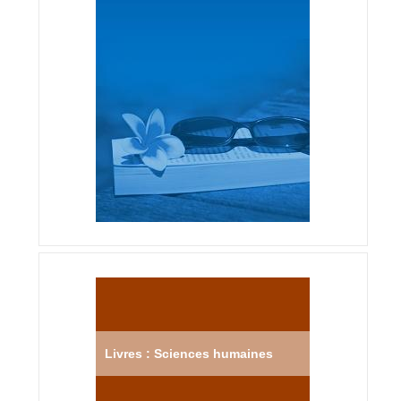
Livres : Sciences humaines