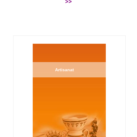
>>
Artisanat