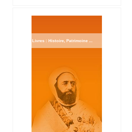
Livres : Histoire, Patrimoine ...