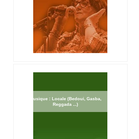
Musique : Locale (Bedoui, Gasba,
Reggada ...)