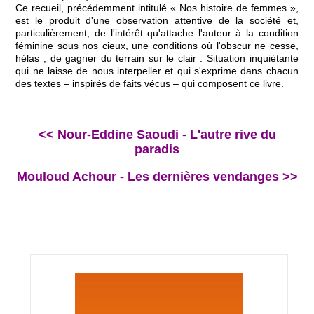
Ce recueil, précédemment intitulé « Nos histoire de femmes »,
est le produit d'une observation attentive de la société et,
particulièrement, de l'intérêt qu'attache l'auteur à la condition
féminine sous nos cieux, une conditions où l'obscur ne cesse,
hélas , de gagner du terrain sur le clair . Situation inquiétante
qui ne laisse de nous interpeller et qui s'exprime dans chacun
des textes – inspirés de faits vécus – qui composent ce livre.
<< Nour-Eddine Saoudi - L'autre rive du
paradis
Mouloud Achour - Les dernières vendanges >>