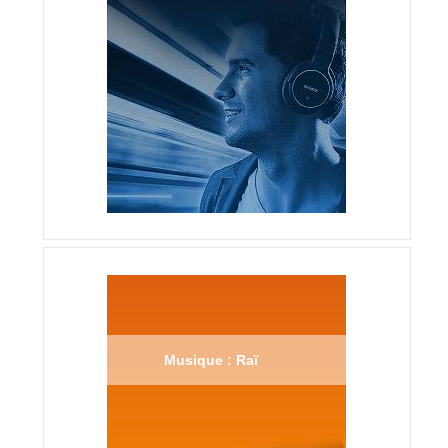
Musique : Raï