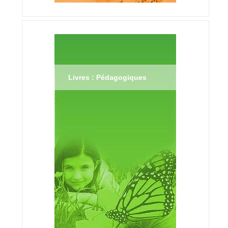
Livres : Pédagogiques