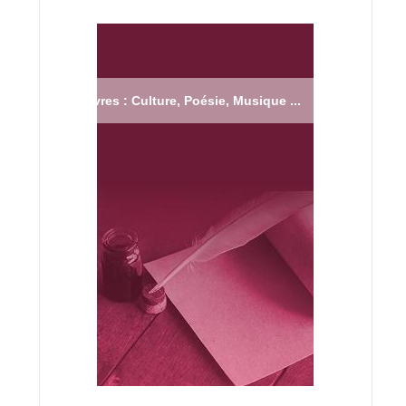
Livres : Culture, Poésie, Musique ...