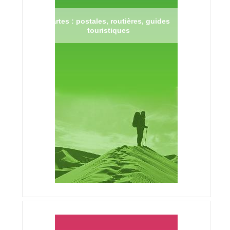
Cartes : postales, routières, guides
touristiques