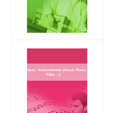
Musique : Instrumentale (Aoud, Piano,
Flûte ...)