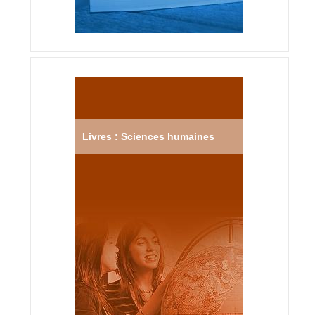
Livres : Sciences humaines