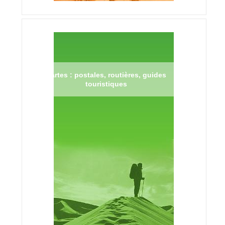
Cartes : postales, routières, guides
touristiques