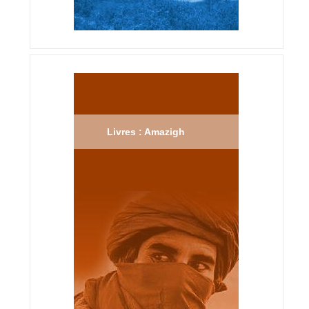
Livres : Amazigh