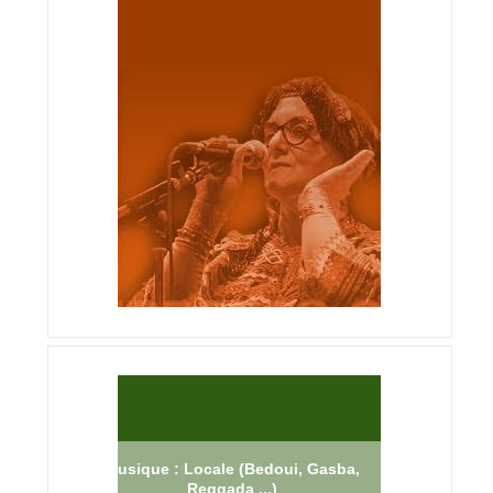
Musique : Locale (Bedoui, Gasba,
Reggada ...)