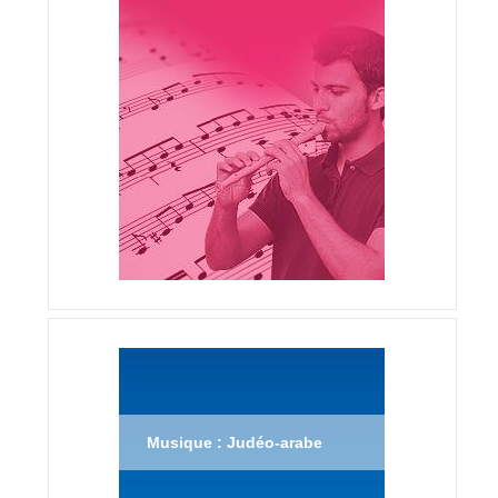
Musique : Judéo-arabe