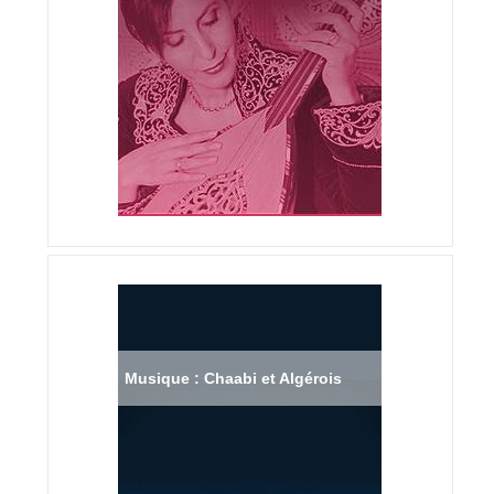
Musique : Chaabi et Algérois