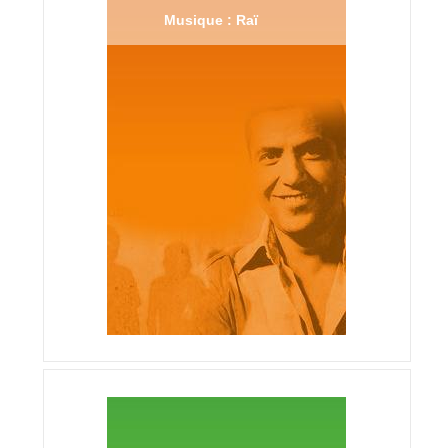
Musique : Raï