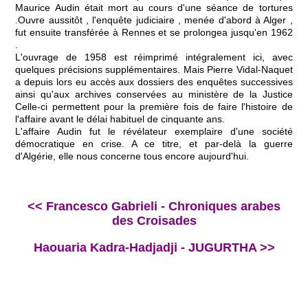
Maurice Audin était mort au cours d'une séance de tortures
.Ouvre aussitôt , l'enquête judiciaire , menée d'abord à Alger ,
fut ensuite transférée à Rennes et se prolongea jusqu'en 1962
.
L'ouvrage de 1958 est réimprimé intégralement ici, avec
quelques précisions supplémentaires. Mais Pierre Vidal-Naquet
a depuis lors eu accès aux dossiers des enquêtes successives
ainsi qu'aux archives conservées au ministère de la Justice
Celle-ci permettent pour la première fois de faire l'histoire de
l'affaire avant le délai habituel de cinquante ans.
L'affaire Audin fut le révélateur exemplaire d'une société
démocratique en crise. A ce titre, et par-delà la guerre
d'Algérie, elle nous concerne tous encore aujourd'hui.
<< Francesco Gabrieli - Chroniques arabes
des Croisades
Haouaria Kadra-Hadjadji - JUGURTHA >>