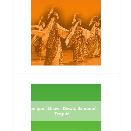
Musique : Gnawi, Diwan, Sahraoui,
Terguie