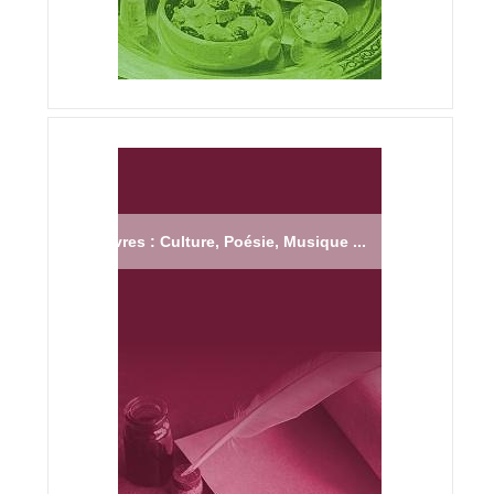
Livres : Culture, Poésie, Musique ...