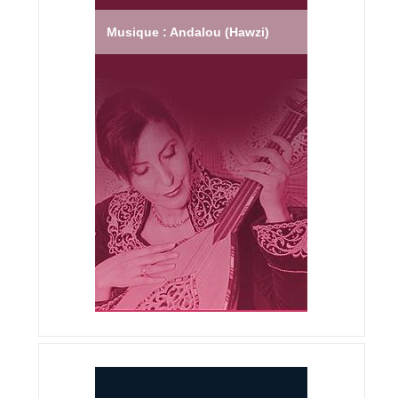
Musique : Andalou (Hawzi)