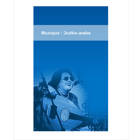
Musique : Judéo-arabe