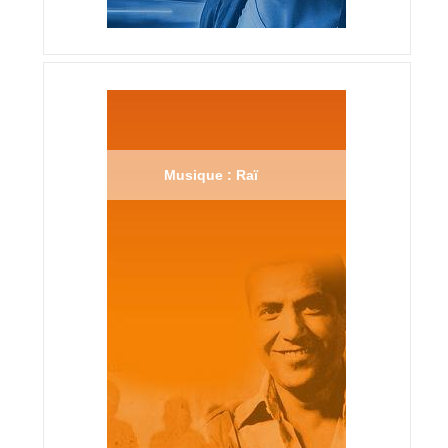
Musique : Raï