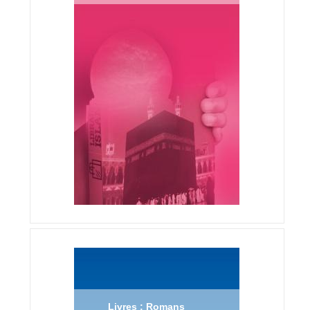
Livres : Romans