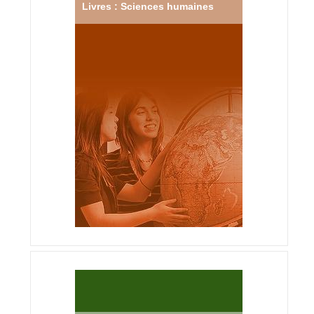
Livres : Sciences humaines