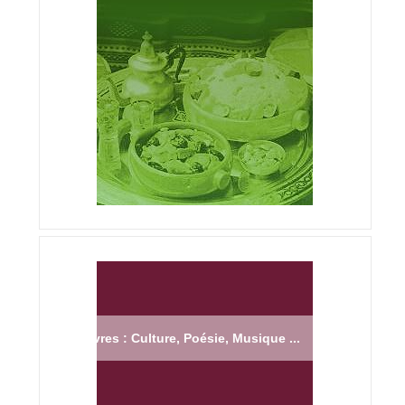
Livres : Culture, Poésie, Musique ...