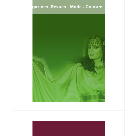
Magazines, Revues : Mode - Couture