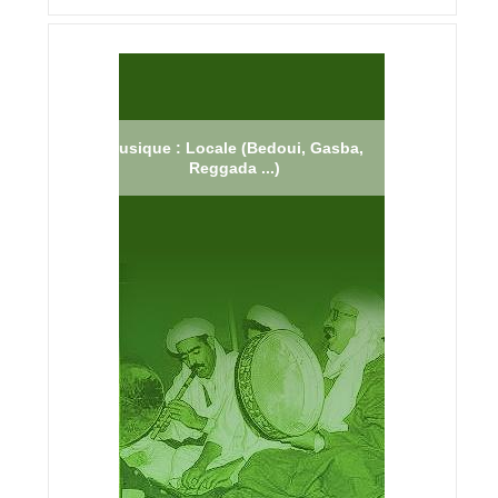
Musique : Locale (Bedoui, Gasba,
Reggada ...)