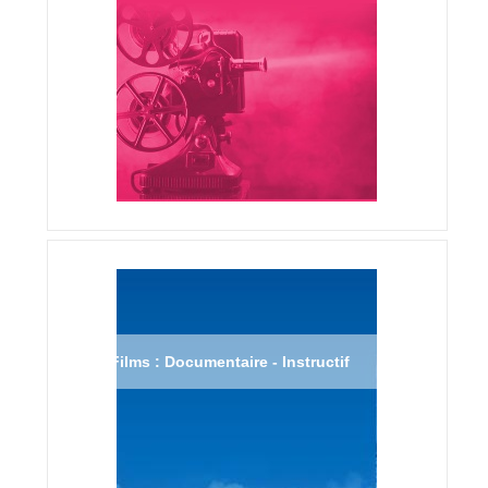
Films : Documentaire - Instructif