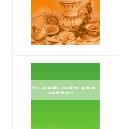
Cartes : postales, routières, guides
touristiques