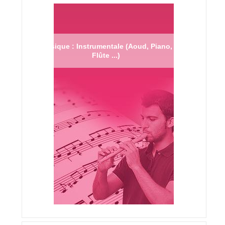
Musique : Instrumentale (Aoud, Piano,
Flûte ...)