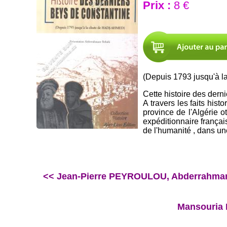
Prix :
8 €
(Depuis 1793 jusqu'à 
Cette histoire des dern
A travers les faits hist
province de l'Algérie 
expéditionnaire français
de l'humanité , dans un
<< Jean-Pierre PEYROULOU, Abderrahmane
Mansouria 