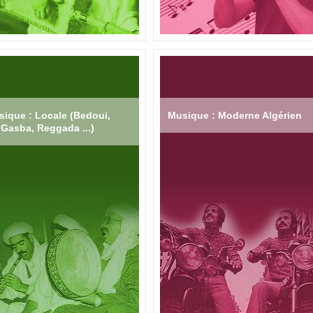
ique : Locale (Bedoui,
Musique : Moderne Algérien
Gasba, Reggada ...)