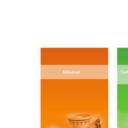
Artisanat
Cart