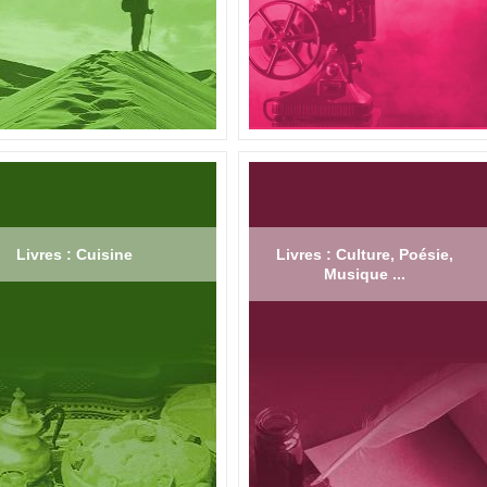
Livres : Cuisine
Livres : Culture, Poésie,
Musique ...