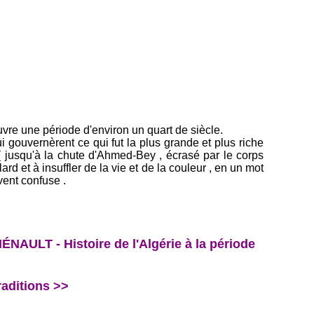
vre une période d'environ un quart de siècle.
qui gouvernèrent ce qui fut la plus grande et plus riche
 jusqu'à la chute d'Ahmed-Bey , écrasé par le corps
rd et à insuffler de la vie et de la couleur , en un mot
vent confuse .
LT - Histoire de l'Algérie à la période
aditions >>