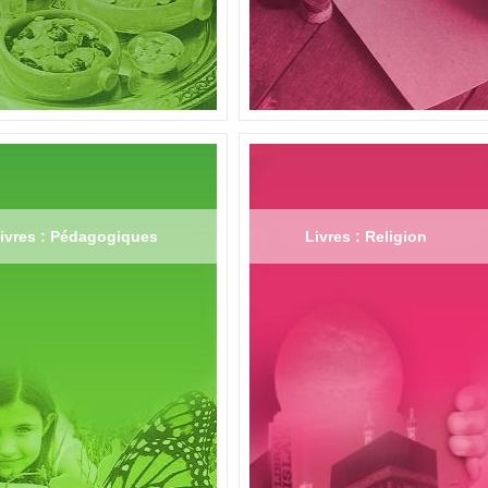
ivres : Pédagogiques
Livres : Religion