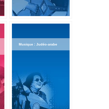
Musique : Judéo-arabe