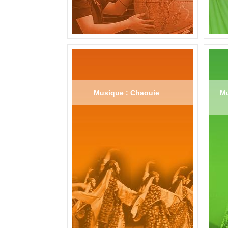
Musique : Chaouie
Mu