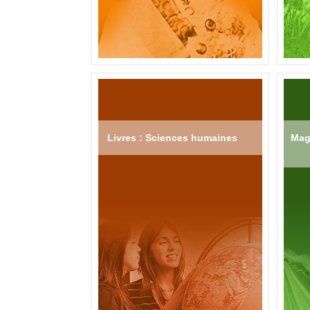
Livres : Sciences humaines
Mag