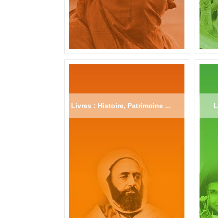
Livres : Histoire, Patrimoine ...
L