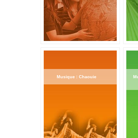
Musique : Chaouie
Mu