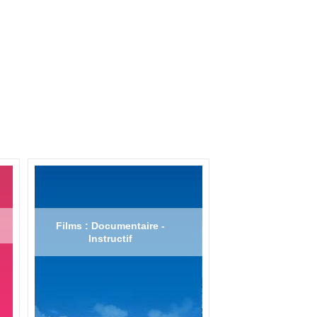
Films : Documentaire -
Instructif