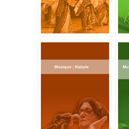
Musique : Kabyle
Mus