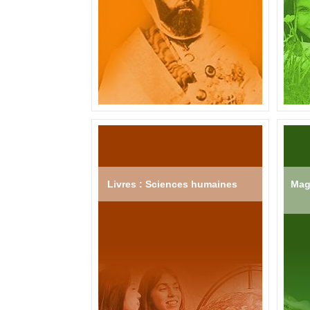
Livres : Sciences humaines
Mag