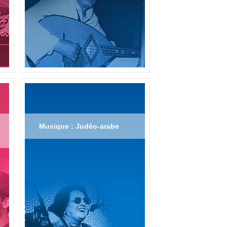
Musique : Judéo-arabe