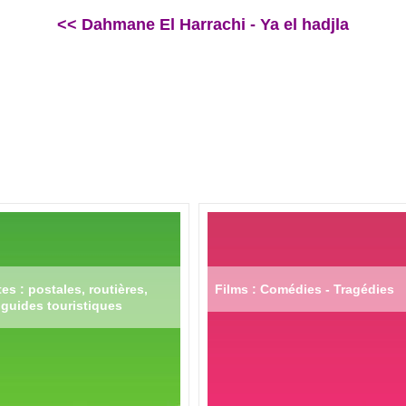
<< Dahmane El Harrachi - Ya el hadjla
es : postales, routières,
Films : Comédies - Tragédies
guides touristiques