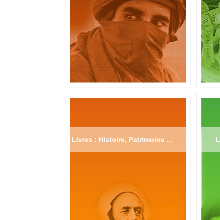
Livres : Histoire, Patrimoine ...
L