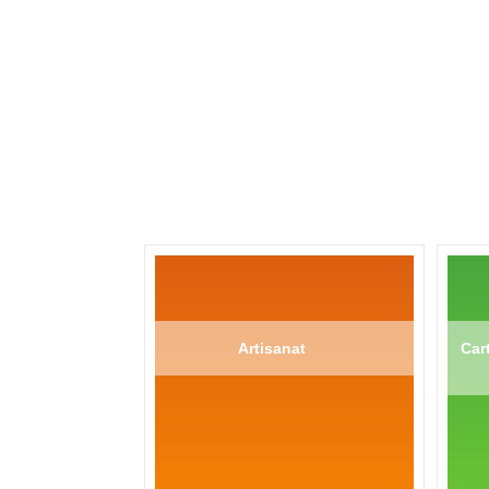
Artisanat
Cart