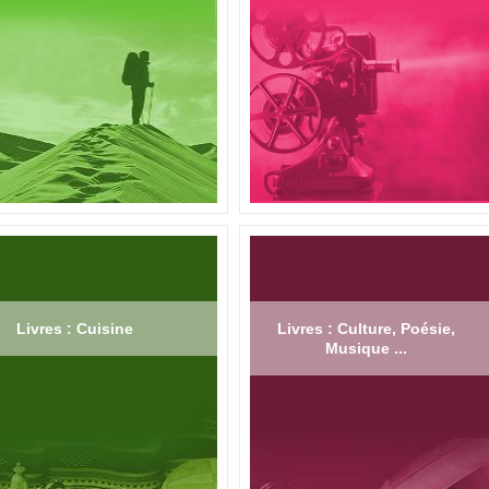
Livres : Cuisine
Livres : Culture, Poésie,
Musique ...