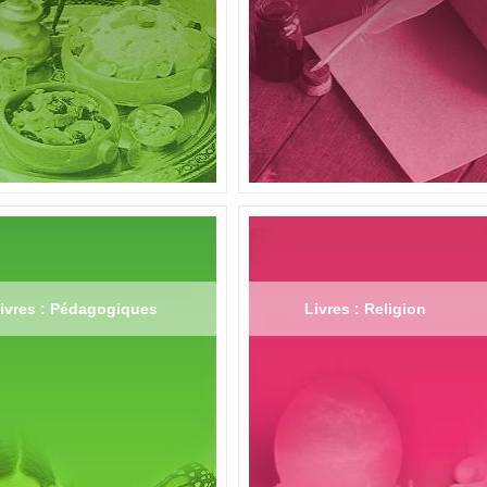
ivres : Pédagogiques
Livres : Religion