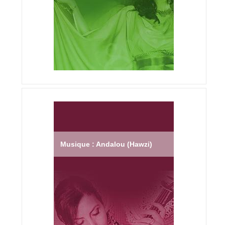
Musique : Andalou (Hawzi)