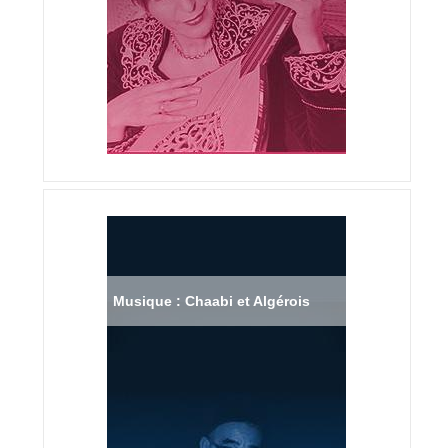
Musique : Chaabi et Algérois