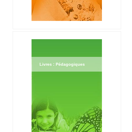
Livres : Pédagogiques