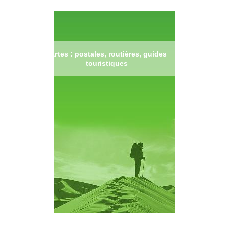
Cartes : postales, routières, guides
touristiques