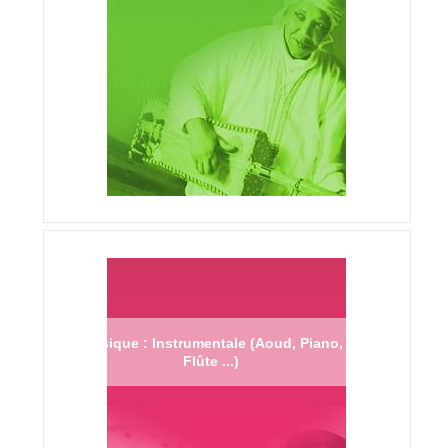
Musique : Instrumentale (Aoud, Piano,
Flûte ...)