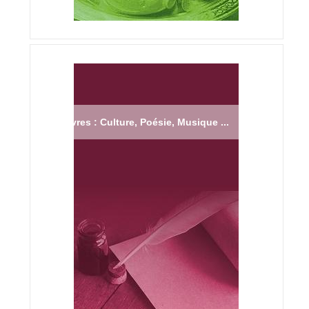
Livres : Culture, Poésie, Musique ...