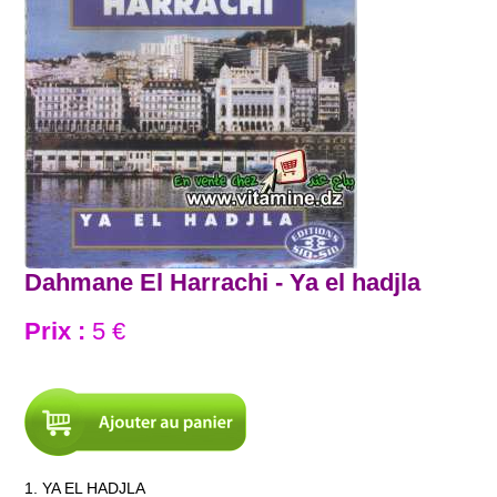
Dahmane El Harrachi - Ya el hadjla
Prix :
5 €
1. YA EL HADJLA