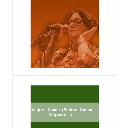
Musique : Locale (Bedoui, Gasba,
Reggada ...)