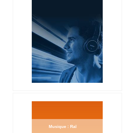
Musique : Raï