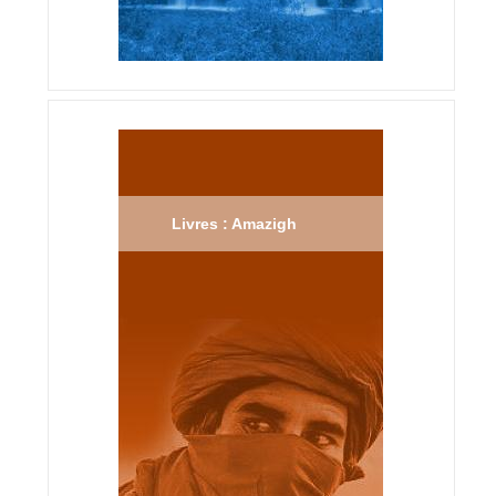
Livres : Amazigh