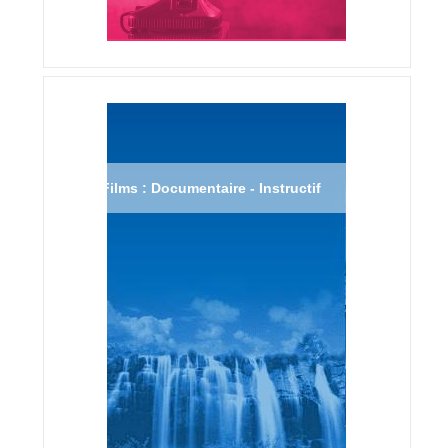
Films : Documentaire - Instructif