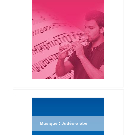
Musique : Judéo-arabe