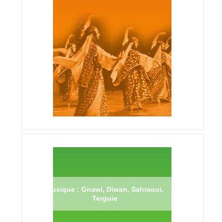
Musique : Gnawi, Diwan, Sahraoui,
Terguie