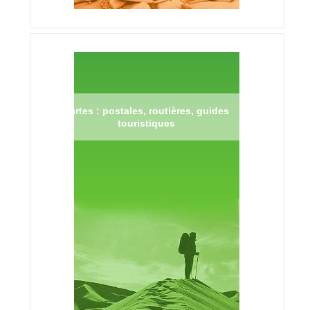
Cartes : postales, routières, guides
touristiques