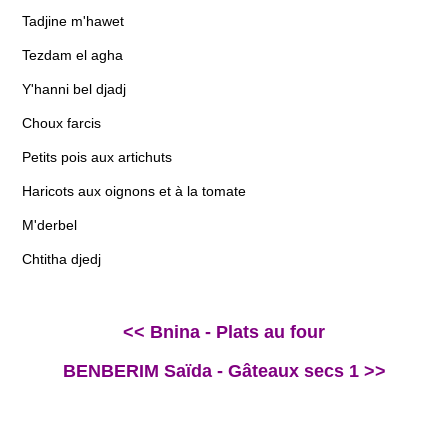
Tadjine m'hawet
Tezdam el agha
Y'hanni bel djadj
Choux farcis
Petits pois aux artichuts
Haricots aux oignons et à la tomate
M'derbel
Chtitha djedj
<< Bnina - Plats au four
BENBERIM Saïda - Gâteaux secs 1 >>