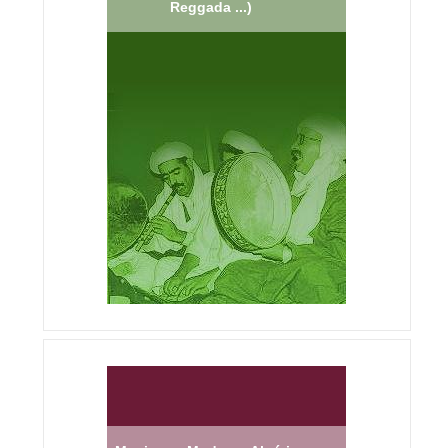
Reggada ...)