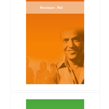
Musique : Raï