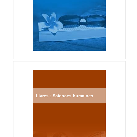
Livres : Sciences humaines