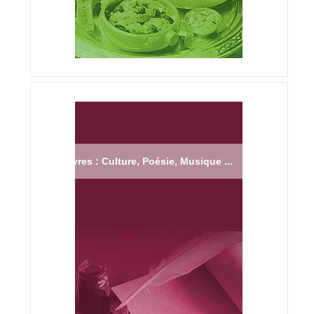
Livres : Culture, Poésie, Musique ...