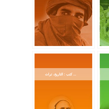
كتب : التاريخ، تراث ...