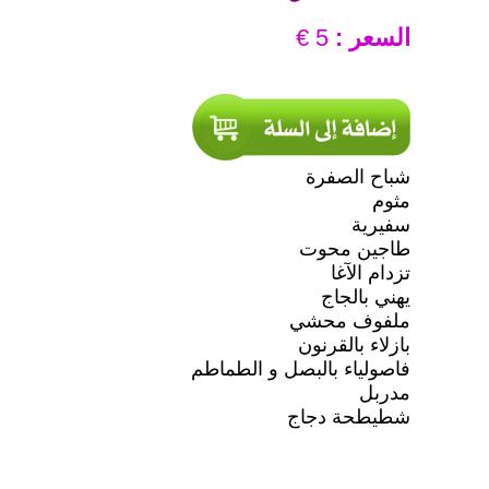
السعر :
5 €
شباح الصفرة
مثوم
سفيرية
طاجين محوت
تزدام الآغا
يهني بالجاج
ملفوف محشي
بازلاء بالقرنون
فاصولياء بالبصل و الطماطم
مدربل
شطيطحة دجاج