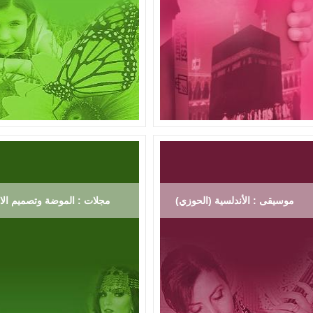
موسيقى : الأندلسية (الحوزي)
مجلات : الموضة وتصميم الاز