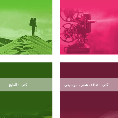
كتب : ثقافة، شعر ، موسيقى ...
كتب : الطبخ