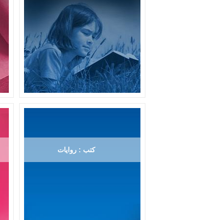
كتب : روايات