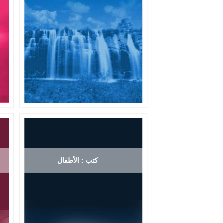
كتب : الأطفال