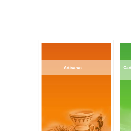
Artisanat
Cart