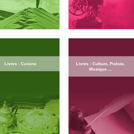
Livres : Cuisine
Livres : Culture, Poésie,
Musique ...