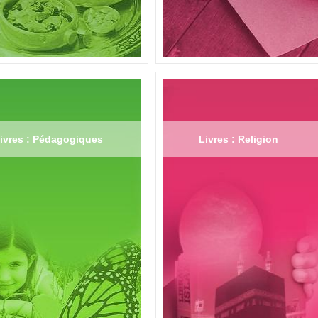
ivres : Pédagogiques
Livres : Religion