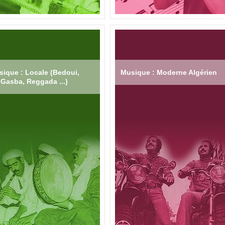
ique : Locale (Bedoui,
Musique : Moderne Algérien
Gasba, Reggada ...)