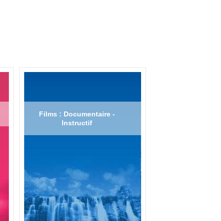
Films : Documentaire -
Instructif