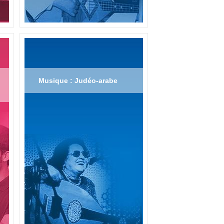
Musique : Judéo-arabe