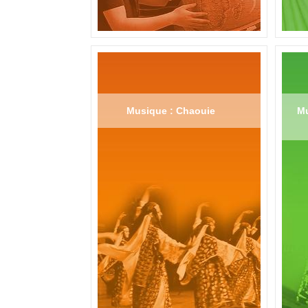
Musique : Chaouie
Mu