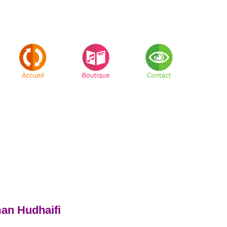
man Hudhaifi