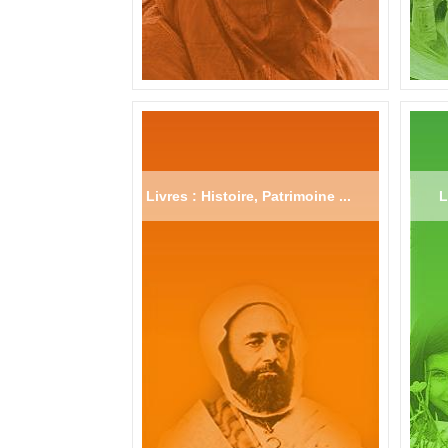
Livres : Histoire, Patrimoine ...
L