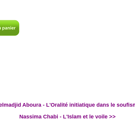
lmadjid Aboura - L'Oralité initiatique dans le soufism
Nassima Chabi - L'Islam et le voile >>