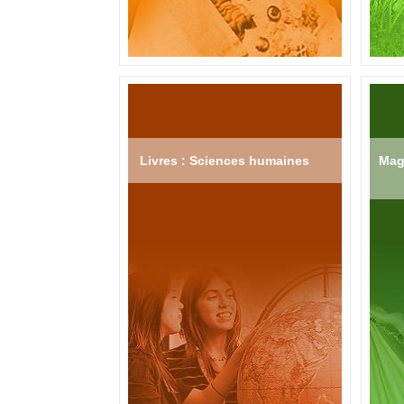
Livres : Sciences humaines
Mag