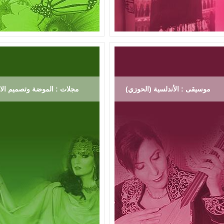
موسيقى : الأندلسية (الحوزي)
مجلات : الموضة وتصميم الاز