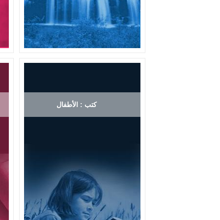
كتب : الأطفال