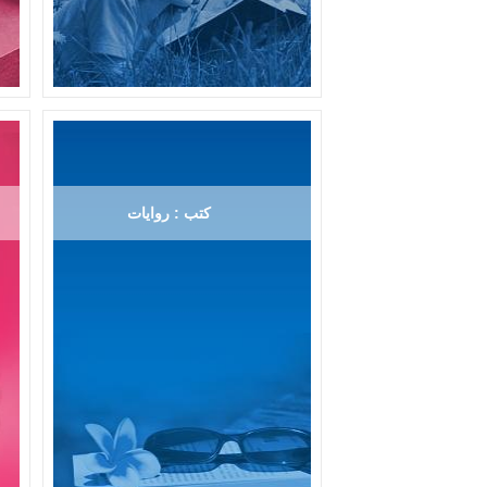
كتب : روايات