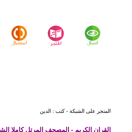
المتجر على الشبكة - كتب : الدين
القران الكريم - المصحف المرتل كاملا الشي