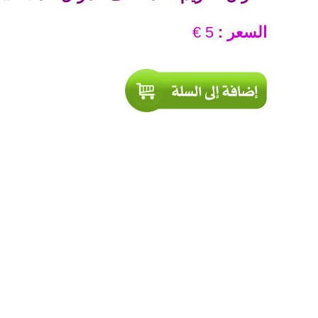
السعر :
5 €