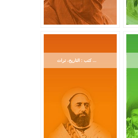
كتب : التاريخ، تراث ...