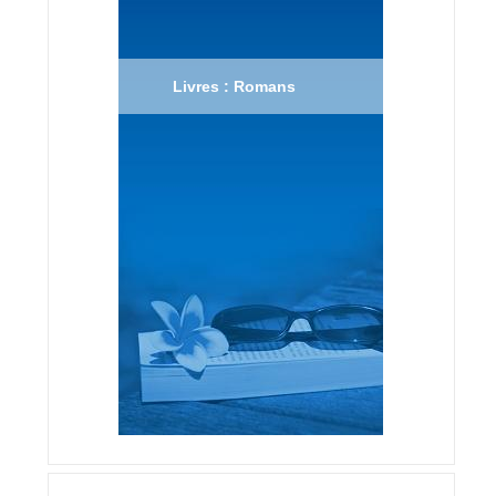
Livres : Romans