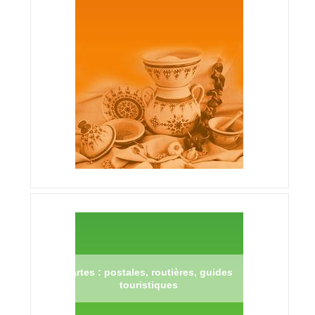
Cartes : postales, routières, guides
touristiques