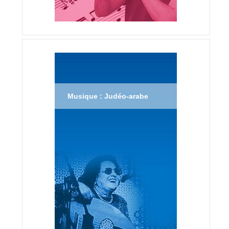
Musique : Judéo-arabe