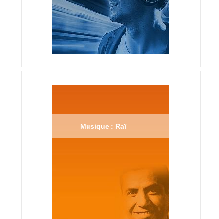
Musique : Raï