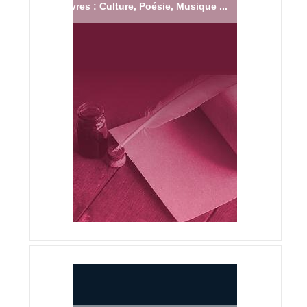
Livres : Culture, Poésie, Musique ...