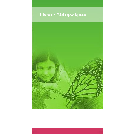
Livres : Pédagogiques