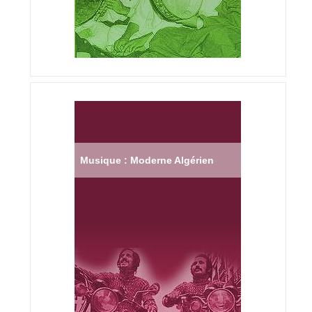
Musique : Moderne Algérien