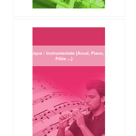
Musique : Instrumentale (Aoud, Piano,
Flûte ...)