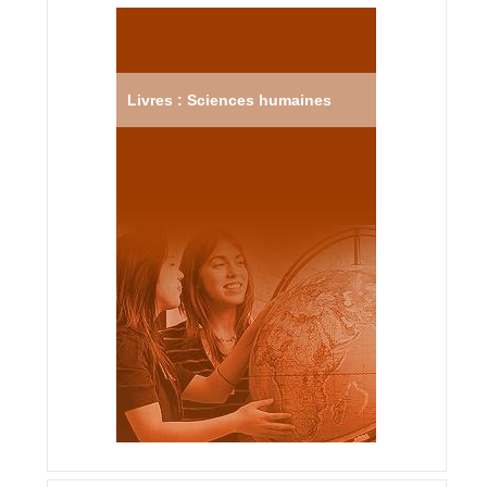
Livres : Sciences humaines