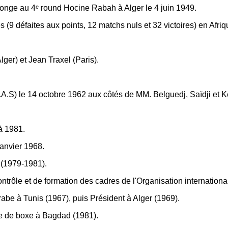
ponge au 4ᵉ round Hocine Rabah à Alger le 4 juin 1949.
s (9 défaites aux points, 12 matchs nuls et 32 victoires) en Afr
lger) et Jean Traxel (Paris).
.A.S) le 14 octobre 1962 aux côtés de MM. Belguedj, Saïdji et 
à 1981.
anvier 1968.
 (1979-1981).
trôle et de formation des cadres de l'Organisation internationa
be à Tunis (1967), puis Président à Alger (1969).
e de boxe à Bagdad (1981).