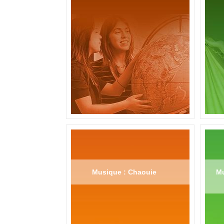
Musique : Chaouie
Mu