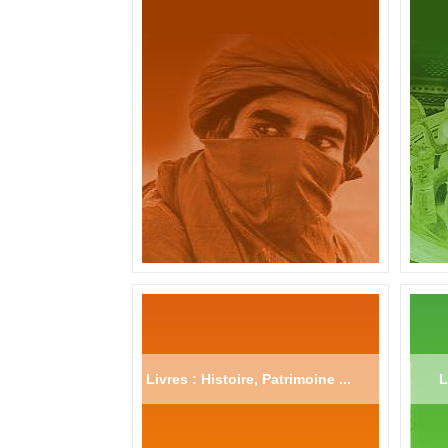
Livres : Histoire, Patrimoine ...
L