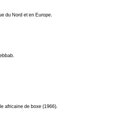
ique du Nord et en Europe.
Kebbab.
le africaine de boxe (1966).