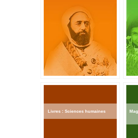
Livres : Sciences humaines
Mag