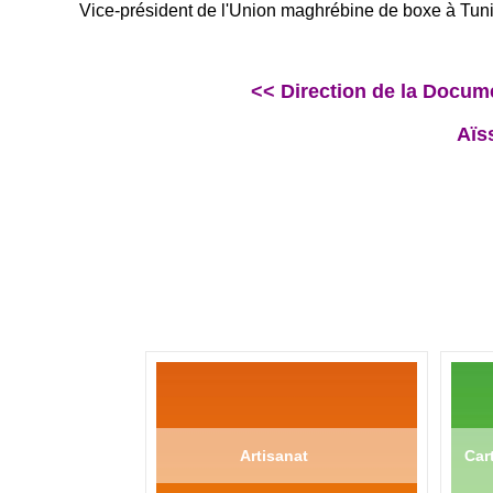
Vice-président de l'Union maghrébine de boxe à Tuni
<< Direction de la Docu
Aïs
Artisanat
Cart