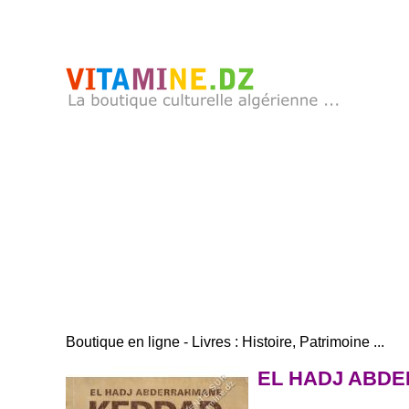
Boutique en ligne - Livres : Histoire, Patrimoine ...
EL HADJ ABDER