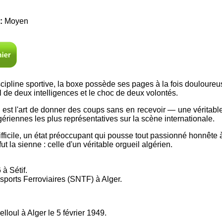
 :
Moyen
scipline sportive, la boxe possède ses pages à la fois douloureu
el de deux intelligences et le choc de deux volontés.
 est l'art de donner des coups sans en recevoir — une véritabl
gériennes les plus représentatives sur la scène internationale.
fficile, un état préoccupant qui pousse tout passionné honnête à 
fut la sienne : celle d'un véritable orgueil algérien.
à Sétif.
sports Ferroviaires (SNTF) à Alger.
loul à Alger le 5 février 1949.