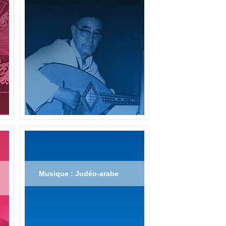
Musique : Judéo-arabe