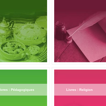
ivres : Pédagogiques
Livres : Religion