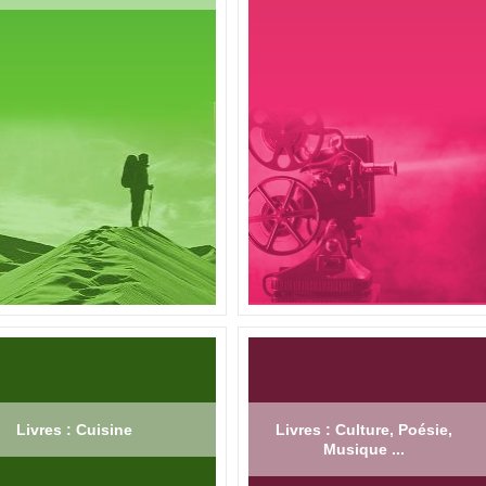
Livres : Cuisine
Livres : Culture, Poésie,
Musique ...