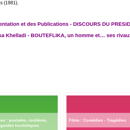
s (1981).
mentation et des Publications - DISCOURS DU PR
sa Khelladi - BOUTEFLIKA, un homme et… ses rivau
es : postales, routières,
Films : Comédies - Tragédies
guides touristiques