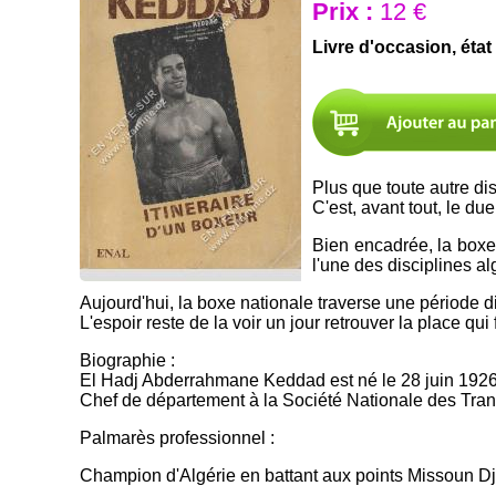
Prix :
12 €
Livre d'occasion, état
Plus que toute autre di
C'est, avant tout, le du
Bien encadrée, la boxe
l'une des disciplines al
Aujourd'hui, la boxe nationale traverse une période di
L'espoir reste de la voir un jour retrouver la place qui 
Biographie :
El Hadj Abderrahmane Keddad est né le 28 juin 1926 
Chef de département à la Société Nationale des Tran
Palmarès professionnel :
Champion d'Algérie en battant aux points Missoun Djel