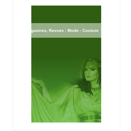
Magazines, Revues : Mode - Couture