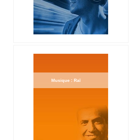
Musique : Raï