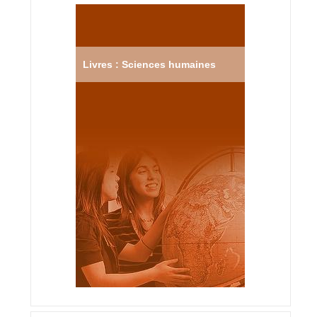
Livres : Sciences humaines