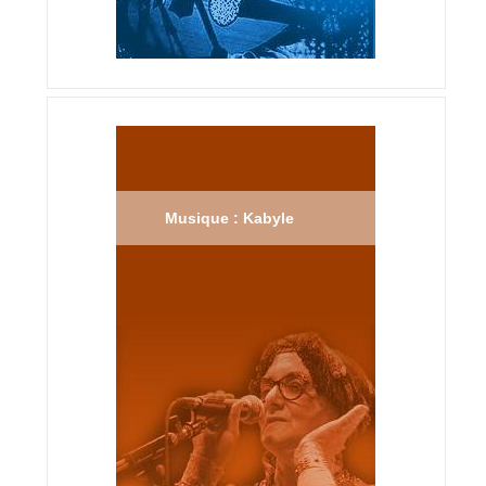
Musique : Kabyle