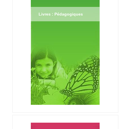
Livres : Pédagogiques