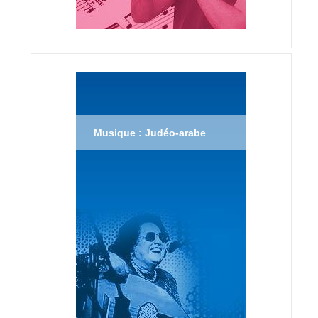
Musique : Judéo-arabe