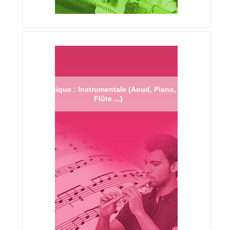
Musique : Instrumentale (Aoud, Piano,
Flûte ...)