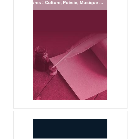
Livres : Culture, Poésie, Musique ...