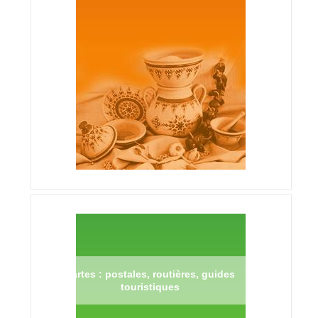
Cartes : postales, routières, guides
touristiques