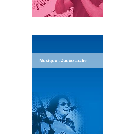
Musique : Judéo-arabe