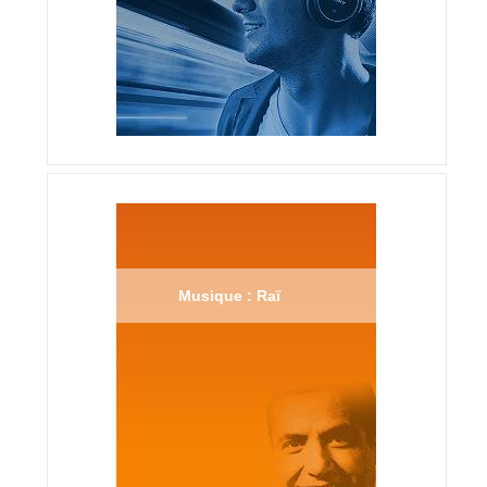
Musique : Raï