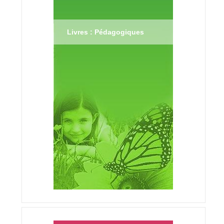
Livres : Pédagogiques