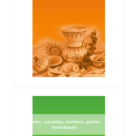
Cartes : postales, routières, guides
touristiques