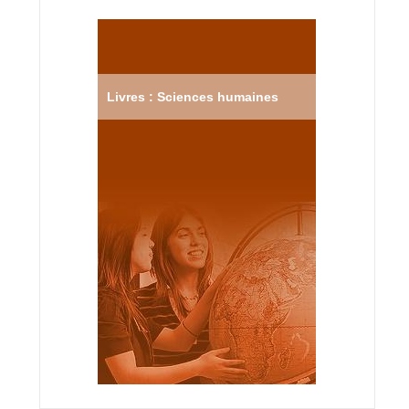
Livres : Sciences humaines