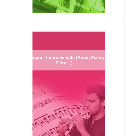
Musique : Instrumentale (Aoud, Piano,
Flûte ...)