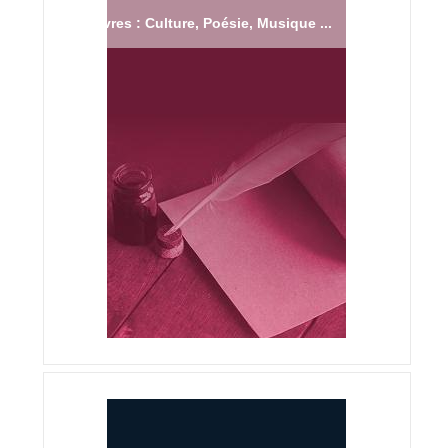
Livres : Culture, Poésie, Musique ...