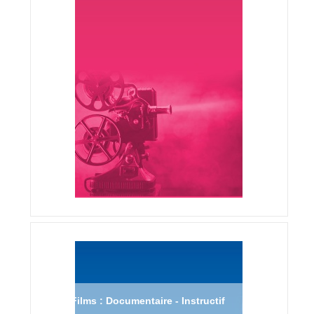
Films : Documentaire - Instructif