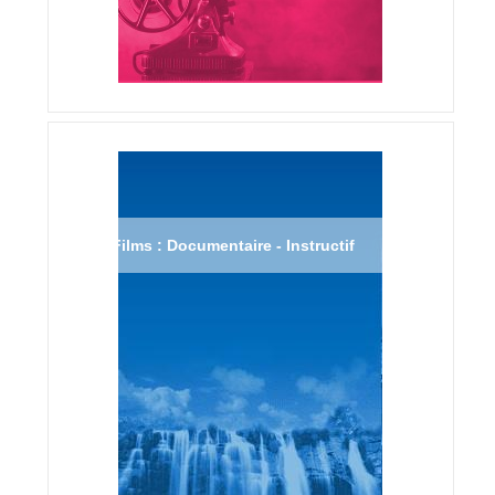
Films : Documentaire - Instructif