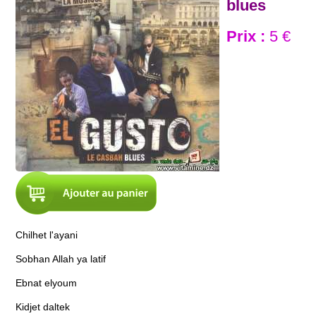
blues
Prix :
5 €
Chilhet l'ayani
Sobhan Allah ya latif
Ebnat elyoum
Kidjet daltek