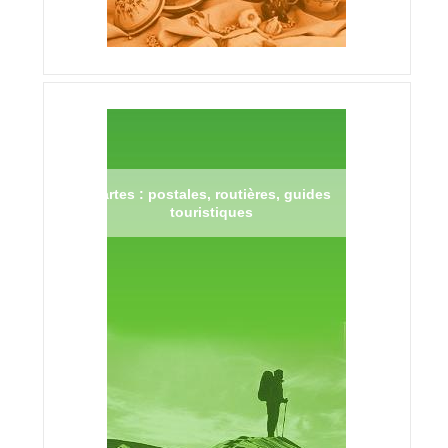
Cartes : postales, routières, guides
touristiques