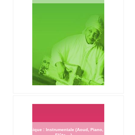
Musique : Instrumentale (Aoud, Piano,
Flûte ...)