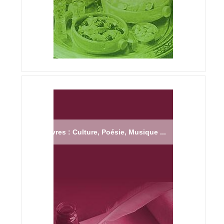
Livres : Culture, Poésie, Musique ...