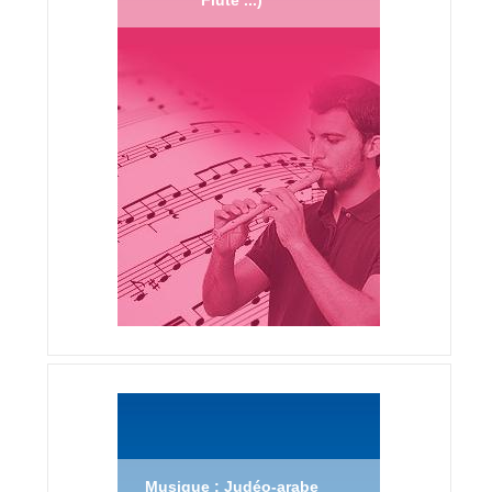
Musique : Judéo-arabe