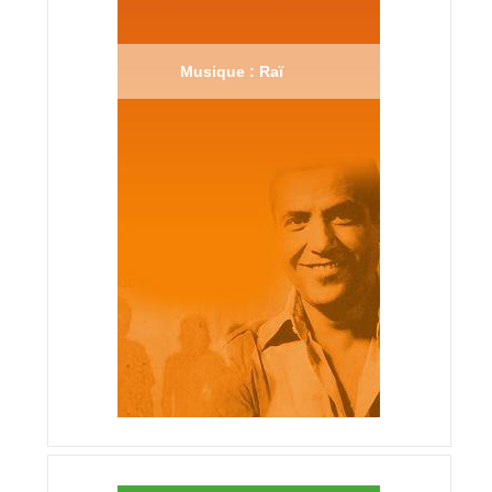
Musique : Raï