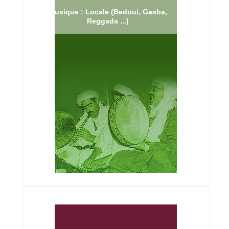
Musique : Locale (Bedoui, Gasba,
Reggada ...)