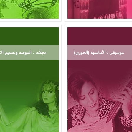
موسيقى : الأندلسية (الحوزي)
مجلات : الموضة وتصميم الاز