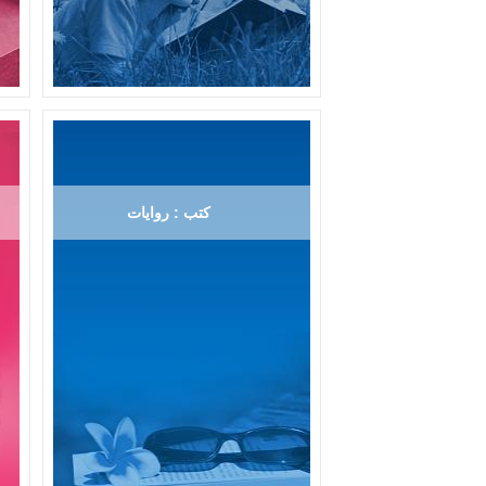
كتب : روايات