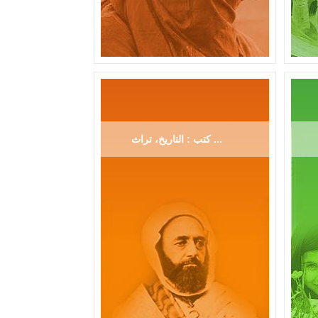
كتب : التاريخ، تراث ...