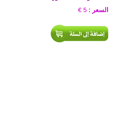
السعر :
5 €