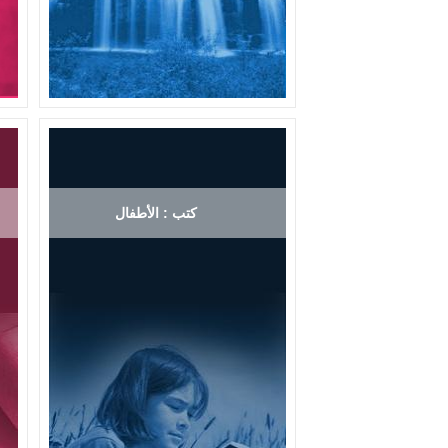
كتب : الأطفال