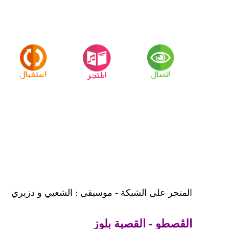
المتجر على الشبكة - موسيقى : الشعبي و دزيري
الڨصطو - القصبة بلوز