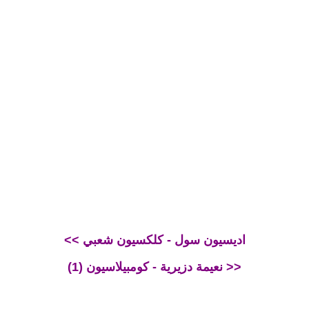
<< اديسيون سول - كلكسيون شعبي
نعيمة دزيرية - كومبيلاسيون (1) >>