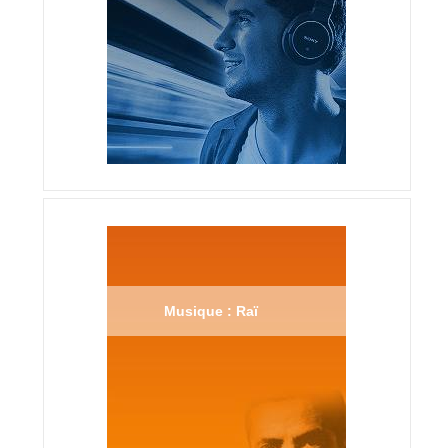
Musique : Raï