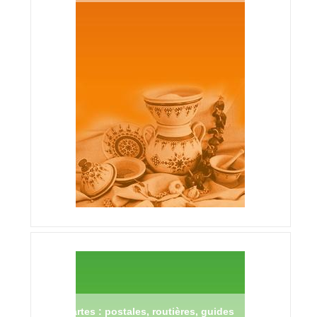
Cartes : postales, routières, guides