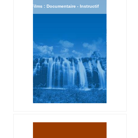
Films : Documentaire - Instructif