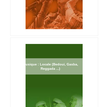
Musique : Locale (Bedoui, Gasba,
Reggada ...)