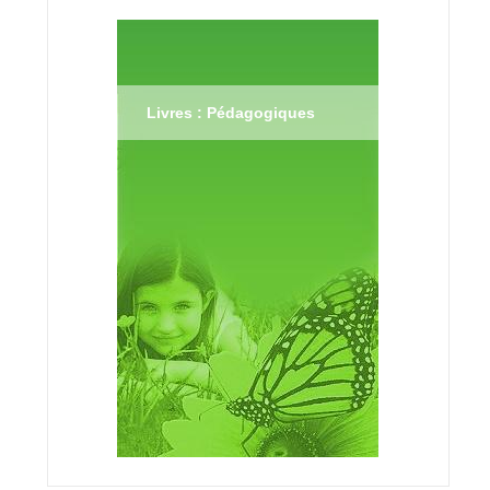
Livres : Pédagogiques