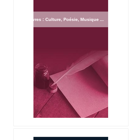
Livres : Culture, Poésie, Musique ...