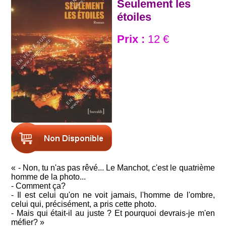
Seulement les
étoiles
Prix :
12 €
« - Non, tu n'as pas rêvé... Le Manchot, c'est le quatrième
homme de la photo...
- Comment ça?
- Il est celui qu'on ne voit jamais, l'homme de l'ombre,
celui qui, précisément, a pris cette photo.
- Mais qui était-il au juste ? Et pourquoi devrais-je m'en
méfier? »