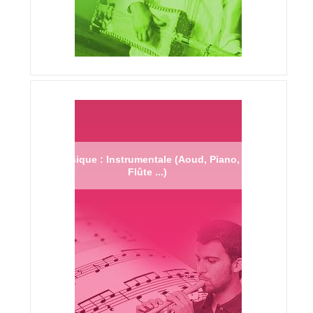
Musique : Instrumentale (Aoud, Piano,
Flûte ...)