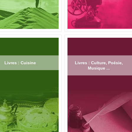
Livres : Cuisine
Livres : Culture, Poésie,
Musique ...