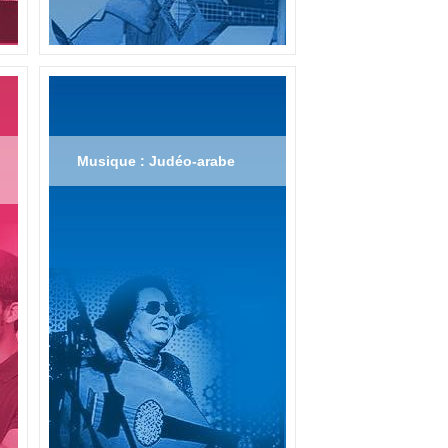
Musique : Judéo-arabe