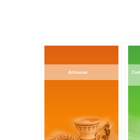
Artisanat
Cart