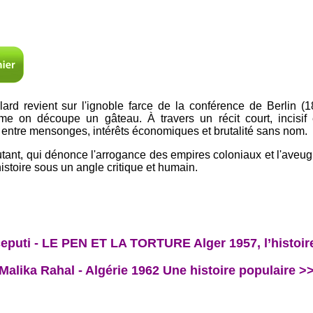
lard revient sur l'ignoble farce de la conférence de Berlin 
mme on découpe un gâteau. À travers un récit court, incisif 
 entre mensonges, intérêts économiques et brutalité sans nom.
utant, qui dénonce l'arrogance des empires coloniaux et l'aveug
istoire sous un angle critique et humain.
eputi - LE PEN ET LA TORTURE Alger 1957, l’histoire
Malika Rahal - Algérie 1962 Une histoire populaire >