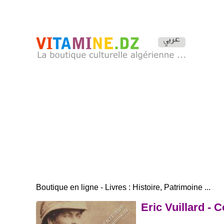
Boutique en ligne - Livres : Histoire, Patrimoine ...
Eric Vuillard - 