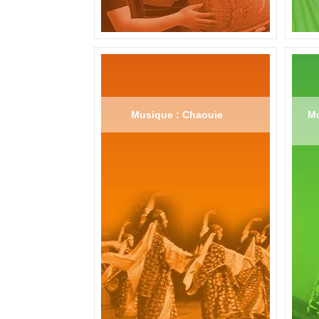
Musique : Chaouie
Mu