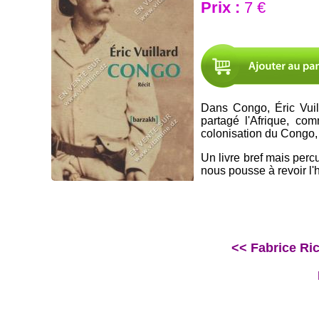
Prix :
7 €
Dans Congo, Éric Vuil
partagé l'Afrique, co
colonisation du Congo,
Un livre bref mais perc
nous pousse à revoir l'h
<< Fabrice Ric