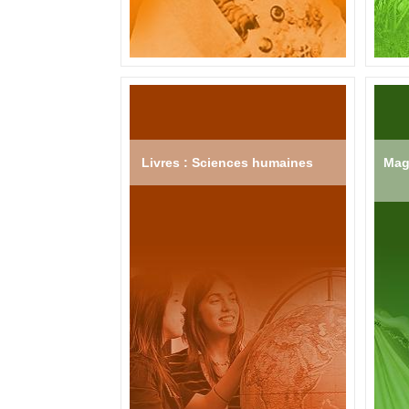
Livres : Sciences humaines
Mag