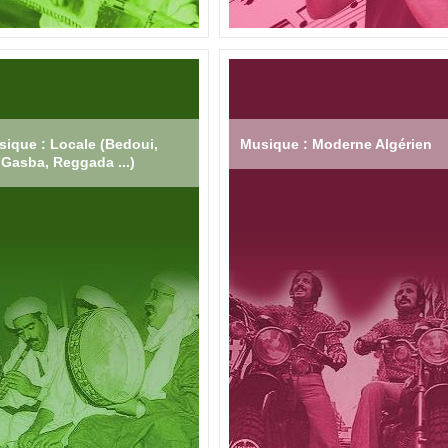
ique : Locale (Bedoui,
Musique : Moderne Algérien
Gasba, Reggada ...)