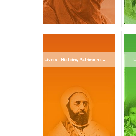
Livres : Histoire, Patrimoine ...
L