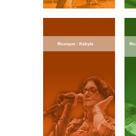
Musique : Kabyle
Mus