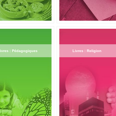
ivres : Pédagogiques
Livres : Religion