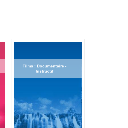
Films : Documentaire -
Instructif