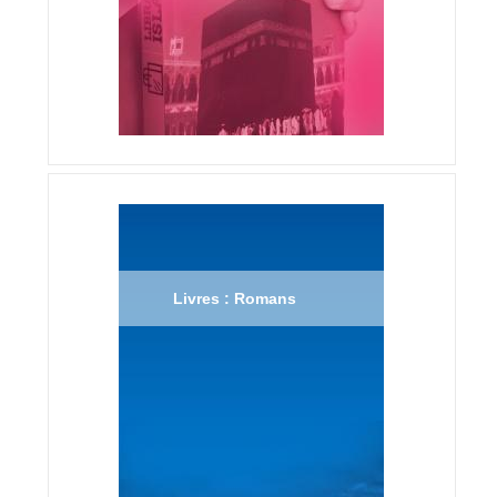
Livres : Romans