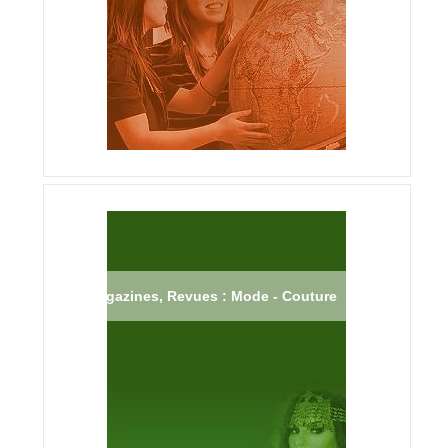
Magazines, Revues : Mode - Couture