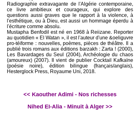
Radiographie extravagante de l'Algérie contemporaine,
ce livre ambitieux et courageux, qui explore des
questions aussi graves que le rapport à la violence, à
l'esthétique, ou à Dieu, est aussi un hommage éperdu à
l'écriture comme absolu.
Mustapha Benfodil est né en 1968 à Reiizane. Reporter
au quotidien « El Watan », il est l'auteur d'une &oeliguvre
pro-téiforme : nouvelles, poèmes, pièces de théâtre. Il a
publié trois romans aux éditions barzakh : Zarta ! (2000),
Les Bavardages du Seul (2004), Archéologie du chaos
(amoureux) (2007). Il vient de publier Cocktail Kafkaïne
(poésie noire), édition bilingue (français/anglais),
Hesterglock Press, Royaume Uni, 2018.
<< Kaouther Adimi - Nos richesses
Nihed EI-Alia - Minuit à Alger >>