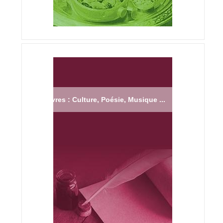
Livres : Culture, Poésie, Musique ...