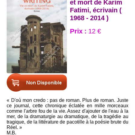
et mort de Karim
Fatimi, écrivain (
1968 - 2014 )
Prix :
12 €
« D'où mon credo : pas de roman. Plus de roman. Juste
ce journal, cette chronique éclatée en mille morceaux
comme l'arbre fou de la vie. Assez d'ajouter de l'eau à la
mer, de la dramaturgie au dramatique, de la tragédie au
tragique, de la littérature de pacotille à la poésie brute du
Réel. »
M.B.