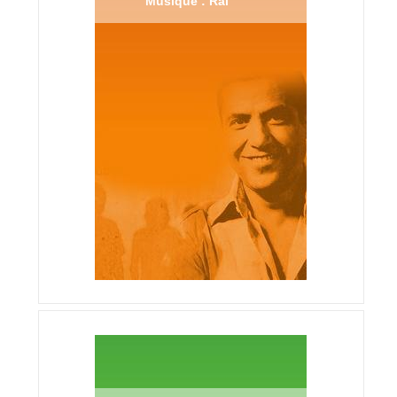
Musique : Raï