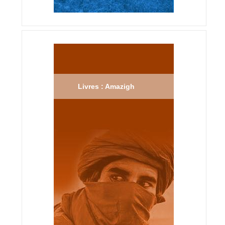
Livres : Amazigh