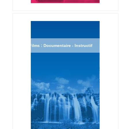
Films : Documentaire - Instructif