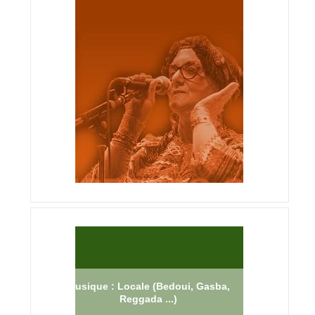
Musique : Locale (Bedoui, Gasba,
Reggada ...)