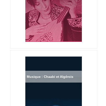
Musique : Chaabi et Algérois