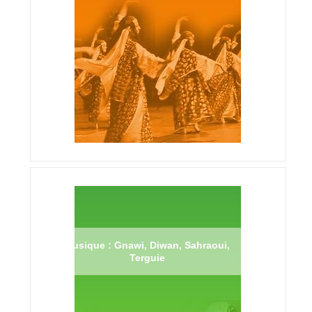
Musique : Gnawi, Diwan, Sahraoui,
Terguie