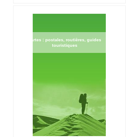
Cartes : postales, routières, guides
touristiques