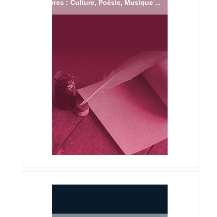
Livres : Culture, Poésie, Musique ...