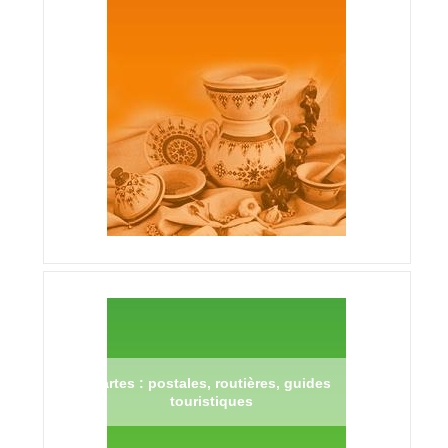
Cartes : postales, routières, guides
touristiques