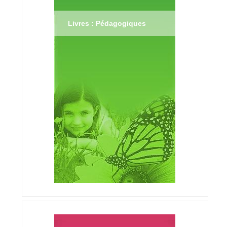
Livres : Pédagogiques