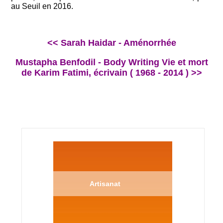
au Seuil en 2016.
<< Sarah Haidar - Aménorrhée
Mustapha Benfodil - Body Writing Vie et mort
de Karim Fatimi, écrivain ( 1968 - 2014 ) >>
Artisanat