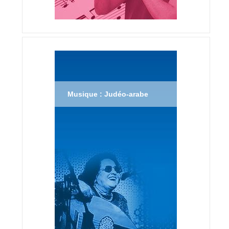
Musique : Judéo-arabe