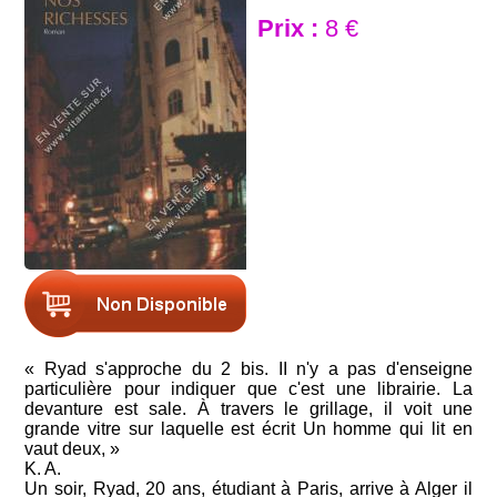
Prix :
8 €
« Ryad s'approche du 2 bis. II n'y a pas d'enseigne
particulière pour indiquer que c'est une librairie. La
devanture est sale. À travers le grillage, il voit une
grande vitre sur laquelle est écrit Un homme qui lit en
vaut deux, »
K. A.
Un soir, Ryad, 20 ans, étudiant à Paris, arrive à Alger il