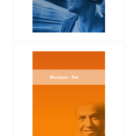
Musique : Raï