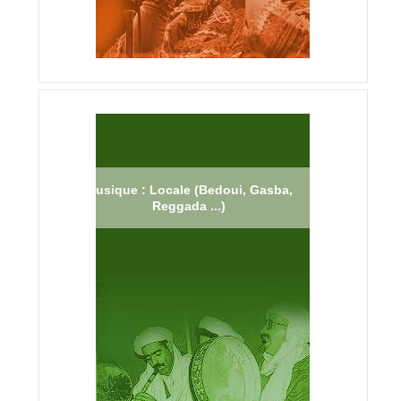
Musique : Locale (Bedoui, Gasba,
Reggada ...)