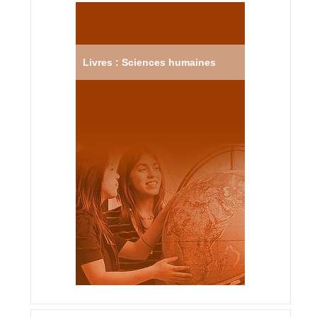
Livres : Sciences humaines