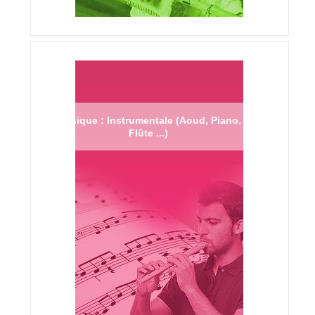
Musique : Instrumentale (Aoud, Piano,
Flûte ...)