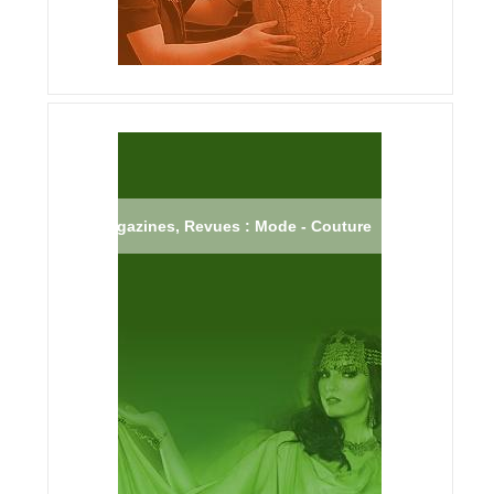
Magazines, Revues : Mode - Couture