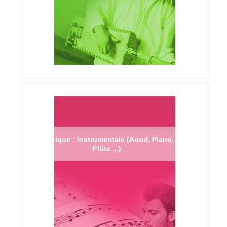
Musique : Instrumentale (Aoud, Piano,
Flûte ...)