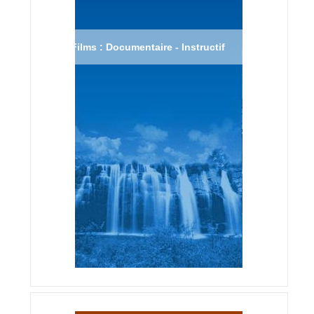
Films : Documentaire - Instructif