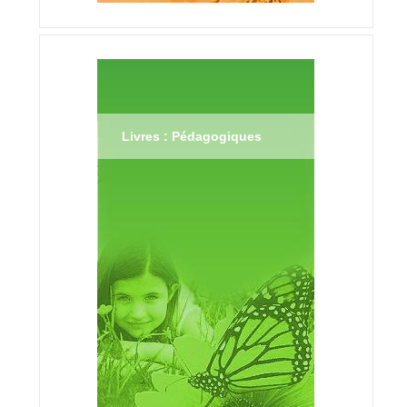
Livres : Pédagogiques