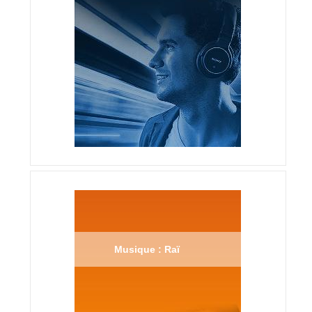
Musique : Raï