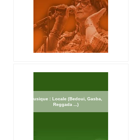
Musique : Locale (Bedoui, Gasba,
Reggada ...)