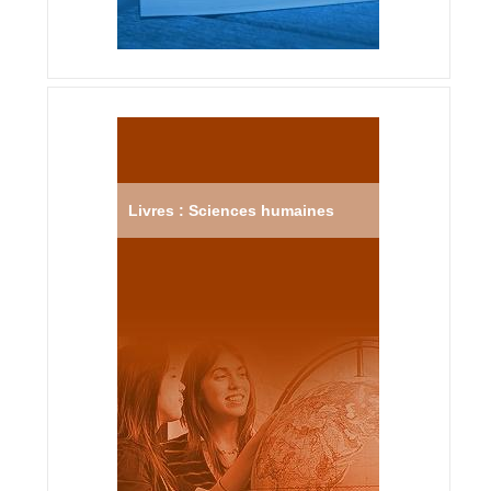
Livres : Sciences humaines