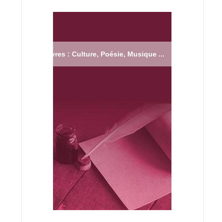
Livres : Culture, Poésie, Musique ...