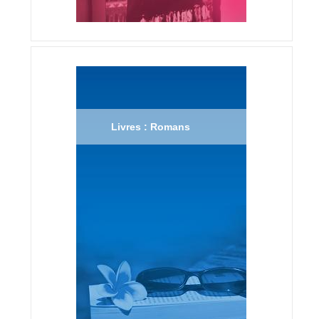
Livres : Romans