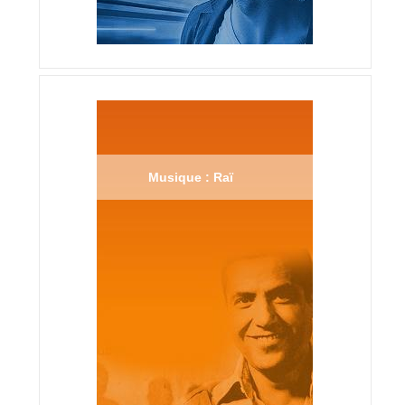
Musique : Raï