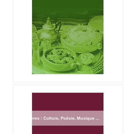
Livres : Culture, Poésie, Musique ...