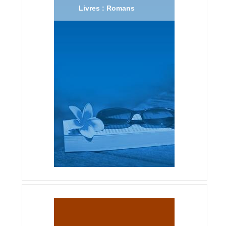
Livres : Romans