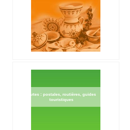
Cartes : postales, routières, guides
touristiques