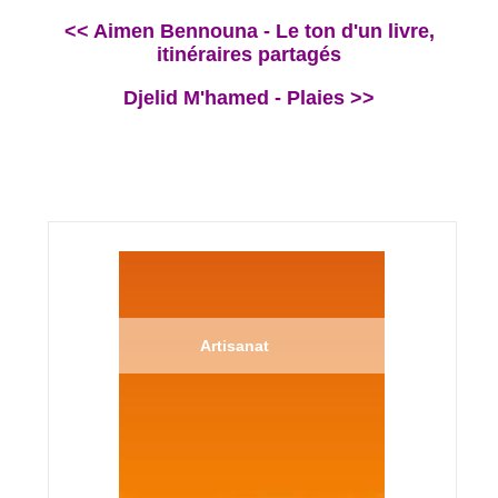
<< Aimen Bennouna - Le ton d'un livre,
itinéraires partagés
Djelid M'hamed - Plaies >>
Artisanat