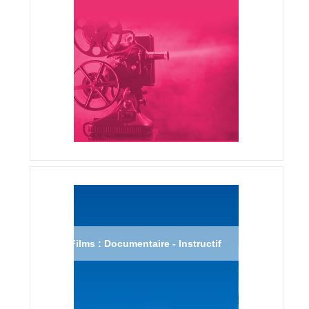
Films : Documentaire - Instructif