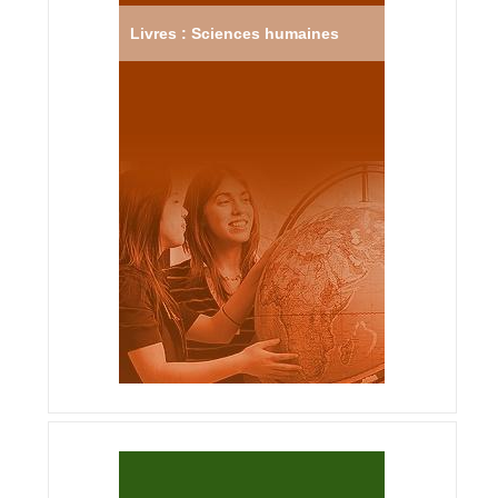
Livres : Sciences humaines