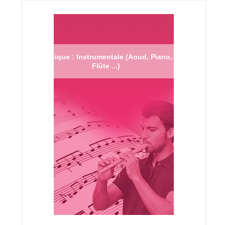
Musique : Instrumentale (Aoud, Piano,
Flûte ...)