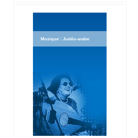
Musique : Judéo-arabe