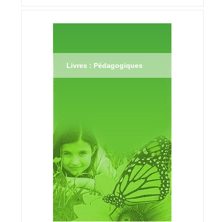
Livres : Pédagogiques