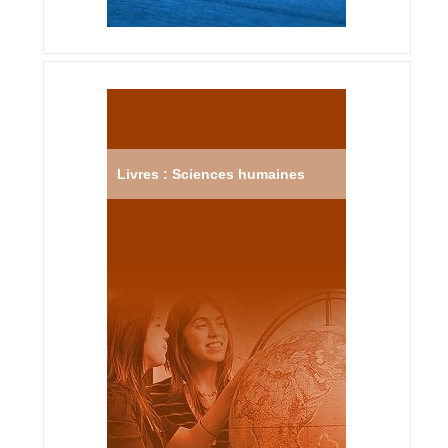
Livres : Sciences humaines