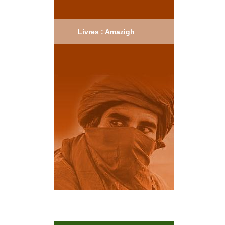
Livres : Amazigh