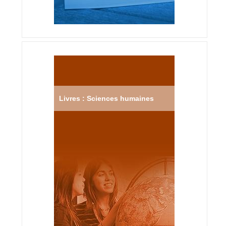
Livres : Sciences humaines