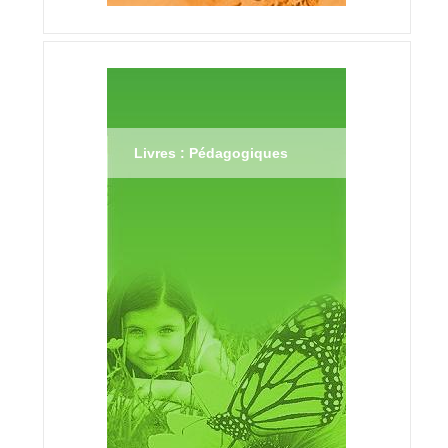
Livres : Pédagogiques