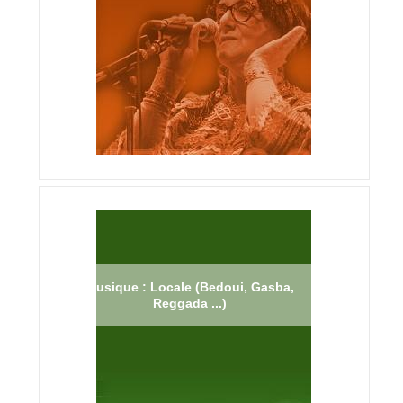
Musique : Locale (Bedoui, Gasba,
Reggada ...)