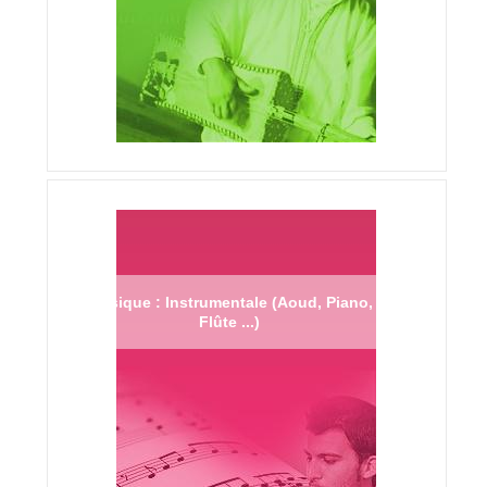
Musique : Instrumentale (Aoud, Piano,
Flûte ...)