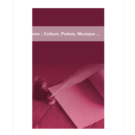
Livres : Culture, Poésie, Musique ...