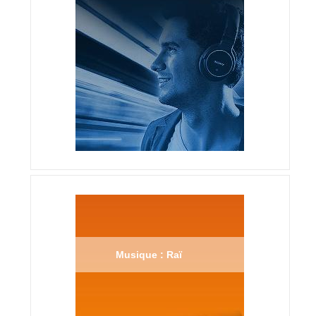
Musique : Raï