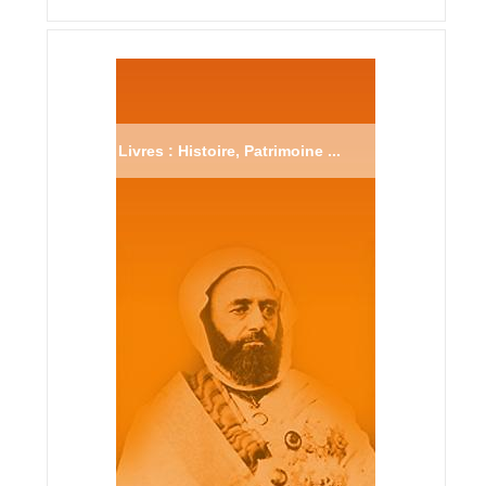
Livres : Histoire, Patrimoine ...