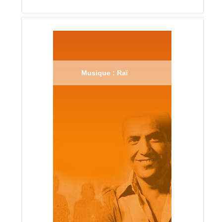
Musique : Raï