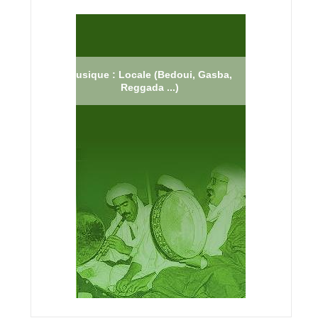
Musique : Locale (Bedoui, Gasba,
Reggada ...)