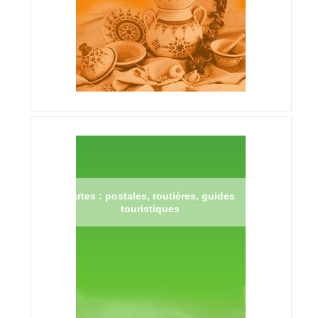
Cartes : postales, routières, guides
touristiques