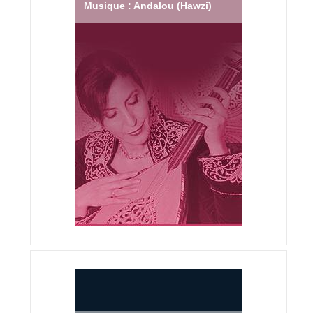
Musique : Andalou (Hawzi)