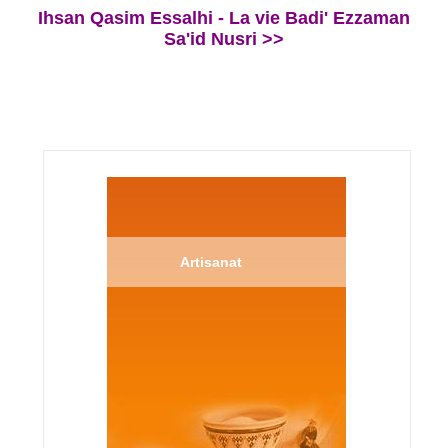
Ihsan Qasim Essalhi - La vie Badi' Ezzaman
Sa'id Nusri >>
Artisanat