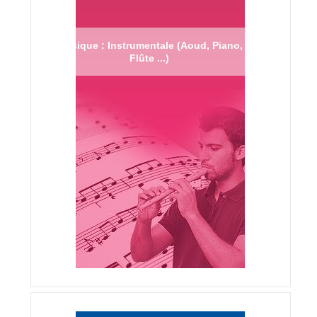
Musique : Instrumentale (Aoud, Piano,
Flûte ...)