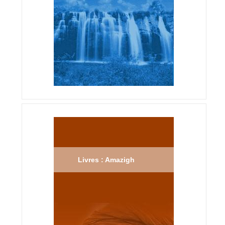
Livres : Amazigh