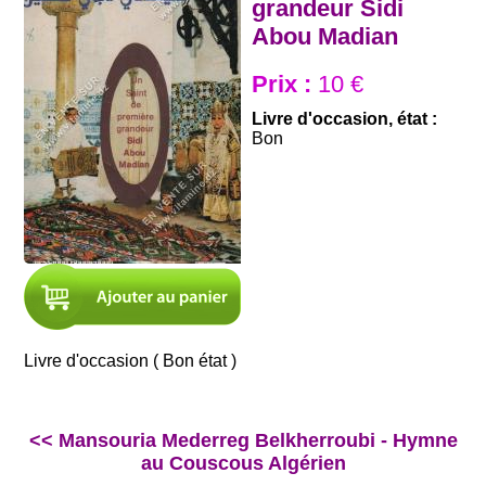
grandeur Sidi
Abou Madian
Prix :
10 €
Livre d'occasion, état :
Bon
Livre d'occasion ( Bon état )
<< Mansouria Mederreg Belkherroubi - Hymne
au Couscous Algérien