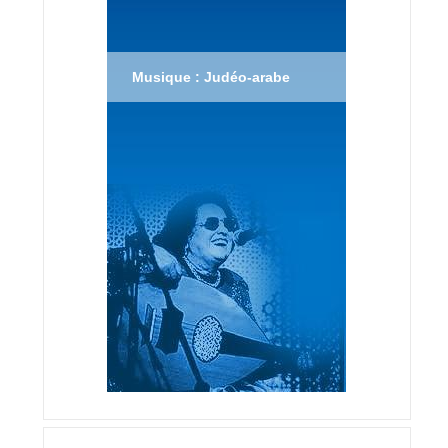
Musique : Judéo-arabe