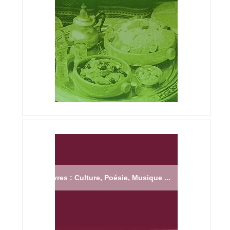
Livres : Culture, Poésie, Musique ...