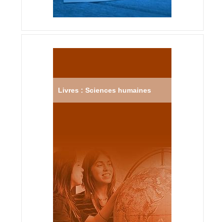
Livres : Sciences humaines