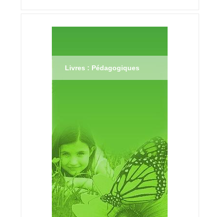
Livres : Pédagogiques