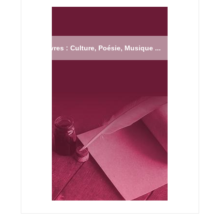
Livres : Culture, Poésie, Musique ...