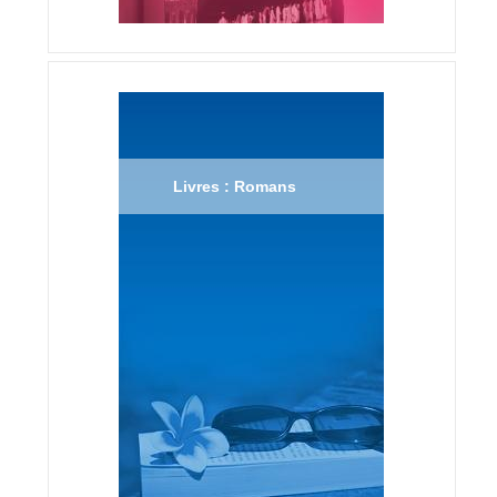
Livres : Romans