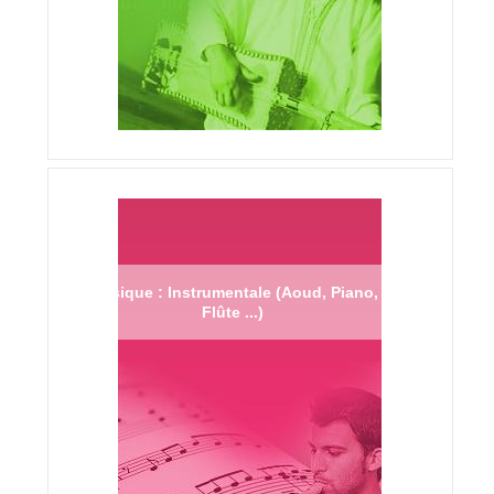
Musique : Instrumentale (Aoud, Piano,
Flûte ...)