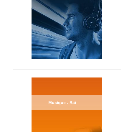
Musique : Raï