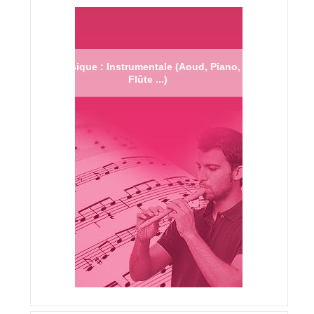
Musique : Instrumentale (Aoud, Piano,
Flûte ...)