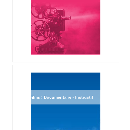
Films : Documentaire - Instructif