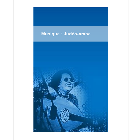
Musique : Judéo-arabe