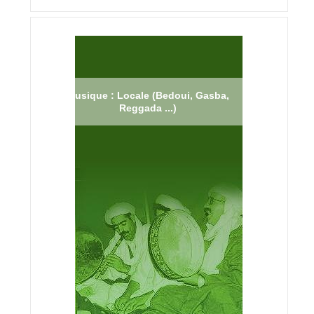
Musique : Locale (Bedoui, Gasba,
Reggada ...)