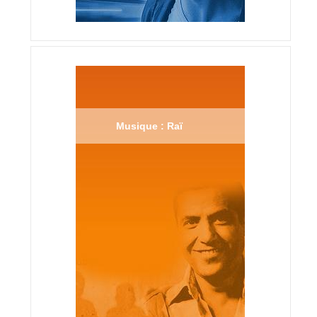
Musique : Raï