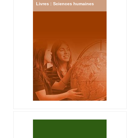
Livres : Sciences humaines