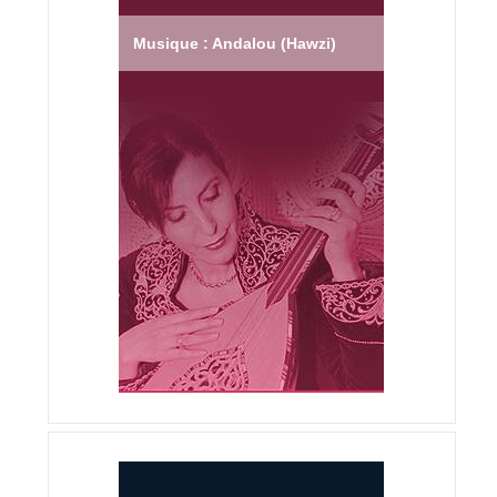
Musique : Andalou (Hawzi)