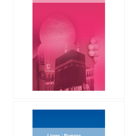
Livres : Romans