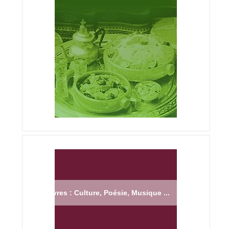
Livres : Culture, Poésie, Musique ...