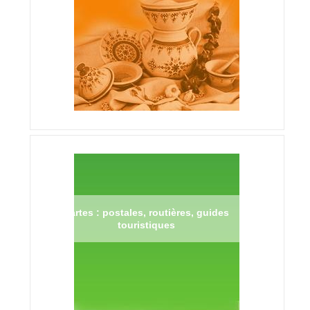
Cartes : postales, routières, guides
touristiques