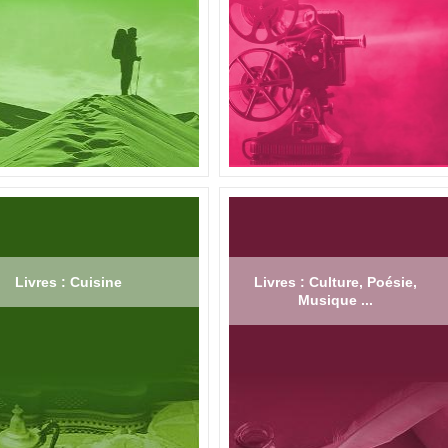
Livres : Cuisine
Livres : Culture, Poésie,
Musique ...