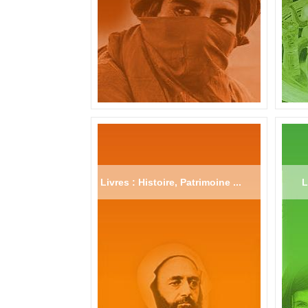
Livres : Histoire, Patrimoine ...
L