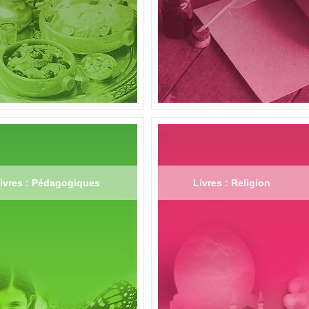
ivres : Pédagogiques
Livres : Religion