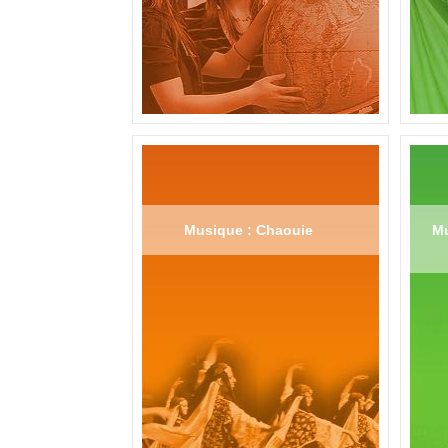
Musique : Chaouie
Mu