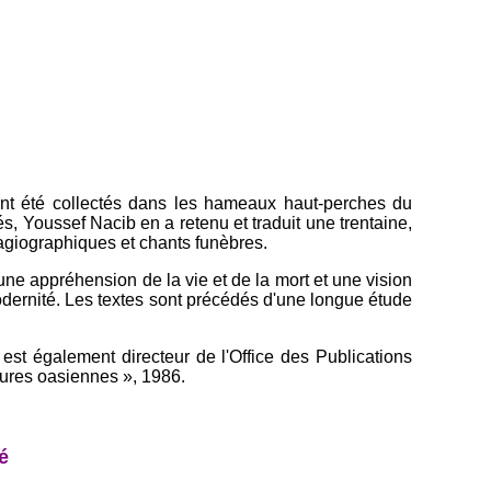
 ont été collectés dans les hameaux haut-perches du
s, Youssef Nacib en a retenu et traduit une trentaine,
hagiographiques et chants funèbres.
une appréhension de la vie et de la mort et une vision
modernité. Les textes sont précédés d'une longue étude
 est également directeur de l'Office des Publications
ltures oasiennes », 1986.
é