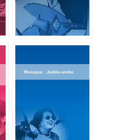
Musique : Judéo-arabe