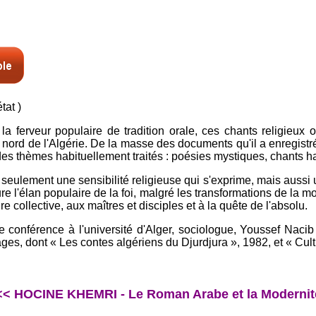
tat )
 ferveur populaire de tradition orale, ces chants religieux
 nord de l'Algérie. De la masse des documents qu'il a enregistré
 des thèmes habituellement traités : poésies mystiques, chants 
n seulement une sensibilité religieuse qui s'exprime, mais aussi 
re l'élan populaire de la foi, malgré les transformations de la 
e collective, aux maîtres et disciples et à la quête de l'absolu.
de conférence à l'université d'Alger, sociologue, Youssef Nacib
rages, dont « Les contes algériens du Djurdjura », 1982, et « Cu
<< HOCINE KHEMRI - Le Roman Arabe et la Modernit