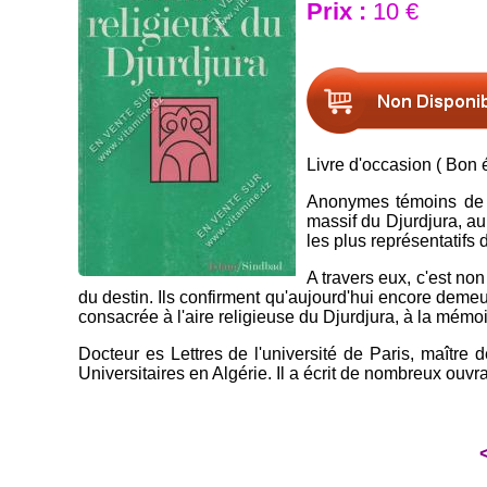
Prix :
10 €
Livre d'occasion ( Bon é
Anonymes témoins de la
massif du Djurdjura, au
les plus représentatifs
A travers eux, c'est no
du destin. Ils confirment qu'aujourd'hui encore demeu
consacrée à l'aire religieuse du Djurdjura, à la mémoir
Docteur es Lettres de l'université de Paris, maître 
Universitaires en Algérie. Il a écrit de nombreux ouv