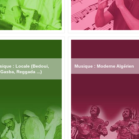
ique : Locale (Bedoui,
Musique : Moderne Algérien
Gasba, Reggada ...)