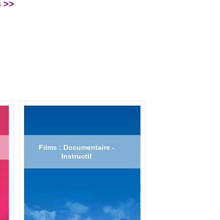
s >>
Films : Documentaire -
Instructif