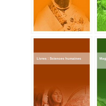
Livres : Sciences humaines
Mag