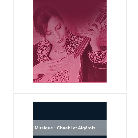
Musique : Chaabi et Algérois