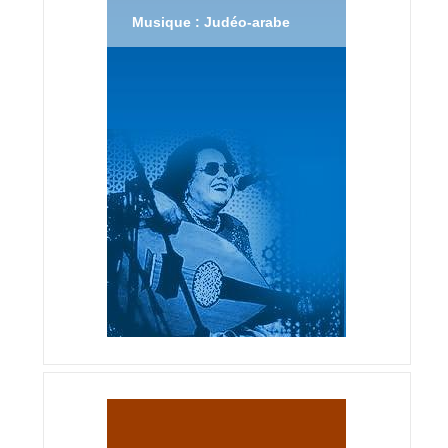
Musique : Judéo-arabe