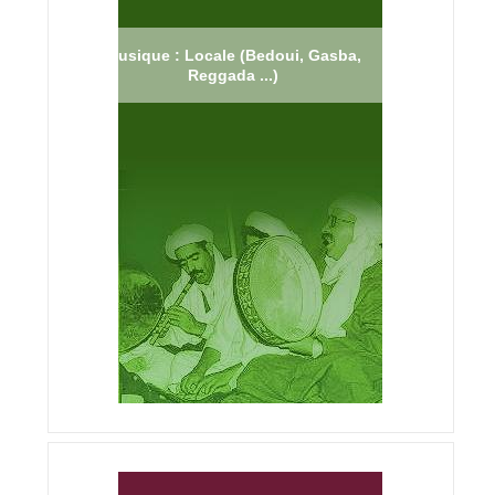
Musique : Locale (Bedoui, Gasba,
Reggada ...)