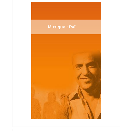
Musique : Raï