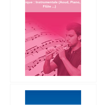
Musique : Instrumentale (Aoud, Piano,
Flûte ...)