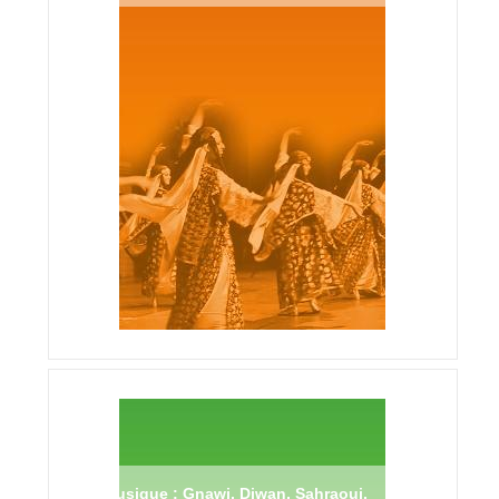
Musique : Gnawi, Diwan, Sahraoui,