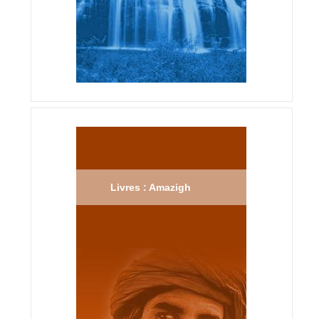
Livres : Amazigh