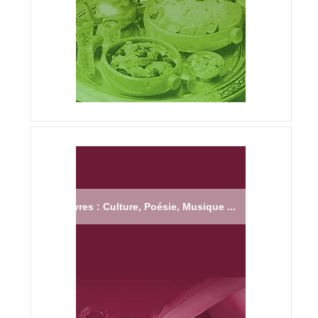
Livres : Culture, Poésie, Musique ...