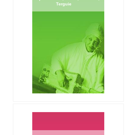
Terguie