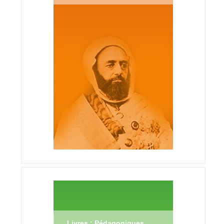
Livres : Pédagogiques