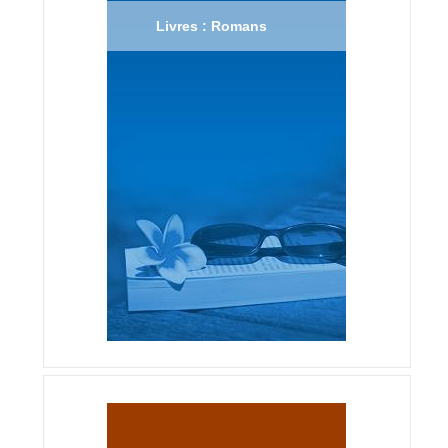
Livres : Romans