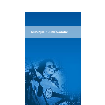
Musique : Judéo-arabe