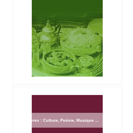
Livres : Culture, Poésie, Musique ...