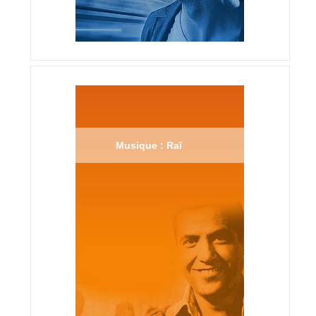
Musique : Raï