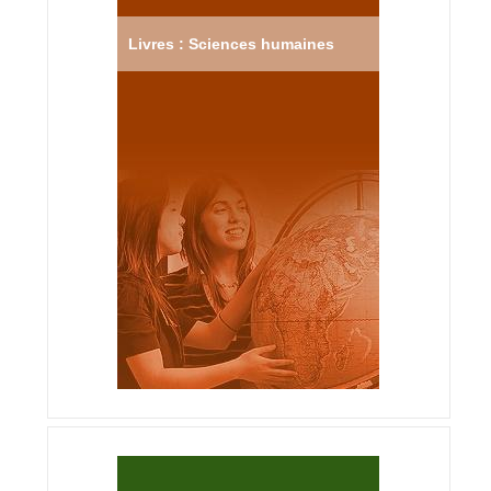
Livres : Sciences humaines