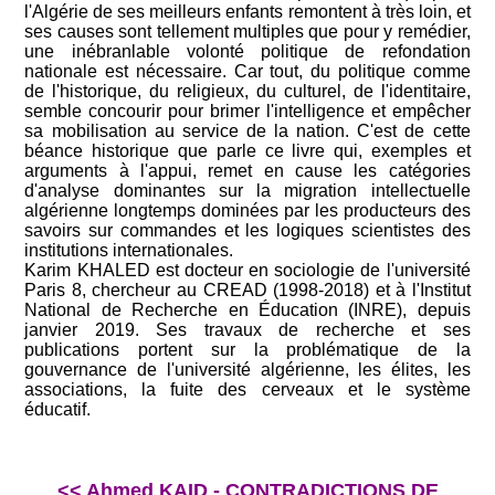
l'Algérie de ses meilleurs enfants remontent à très loin, et
ses causes sont tellement multiples que pour y remédier,
une inébranlable volonté politique de refondation
nationale est nécessaire. Car tout, du politique comme
de l'historique, du religieux, du culturel, de l'identitaire,
semble concourir pour brimer l'intelligence et empêcher
sa mobilisation au service de la nation. C'est de cette
béance historique que parle ce livre qui, exemples et
arguments à l'appui, remet en cause les catégories
d'analyse dominantes sur la migration intellectuelle
algérienne longtemps dominées par les producteurs des
savoirs sur commandes et les logiques scientistes des
institutions internationales.
Karim KHALED est docteur en sociologie de l'université
Paris 8, chercheur au CREAD (1998-2018) et à l'Institut
National de Recherche en Éducation (INRE), depuis
janvier 2019. Ses travaux de recherche et ses
publications portent sur la problématique de la
gouvernance de l'université algérienne, les élites, les
associations, la fuite des cerveaux et le système
éducatif.
<< Ahmed KAID - CONTRADICTIONS DE