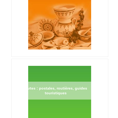
Cartes : postales, routières, guides
touristiques