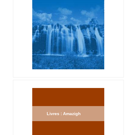
Livres : Amazigh