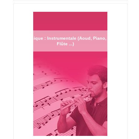
Musique : Instrumentale (Aoud, Piano,
Flûte ...)