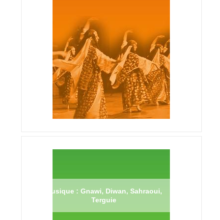
Musique : Gnawi, Diwan, Sahraoui,
Terguie