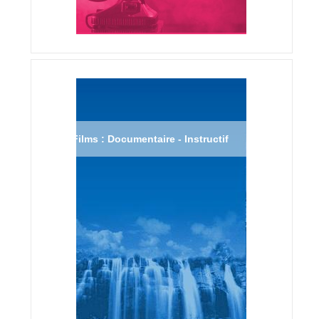
Films : Documentaire - Instructif