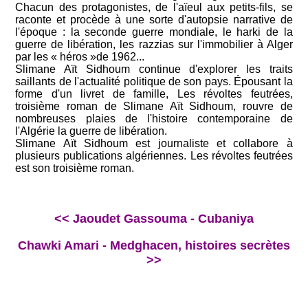
Chacun des protagonistes, de l'aïeul aux petits-fils, se
raconte et procède à une sorte d'autopsie narrative de
l'époque : la seconde guerre mondiale, le harki de la
guerre de libération, les razzias sur l'immobilier à Alger
par les « héros »de 1962...
Slimane Aït Sidhoum continue d'explorer les traits
saillants de l'actualité politique de son pays. Épousant la
forme d'un livret de famille, Les révoltes feutrées,
troisième roman de Slimane Aït Sidhoum, rouvre de
nombreuses plaies de l'histoire contemporaine de
l'Algérie la guerre de libération.
Slimane Aït Sidhoum est journaliste et collabore à
plusieurs publications algériennes. Les révoltes feutrées
est son troisième roman.
<< Jaoudet Gassouma - Cubaniya
Chawki Amari - Medghacen, histoires secrètes
>>