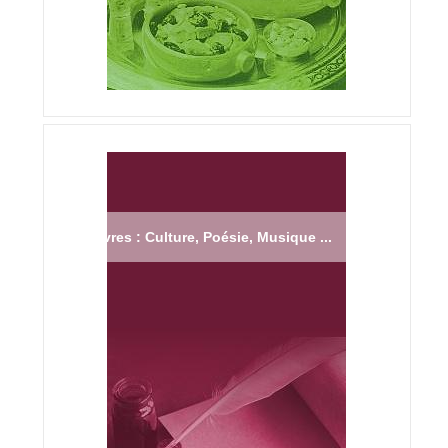
Livres : Culture, Poésie, Musique ...