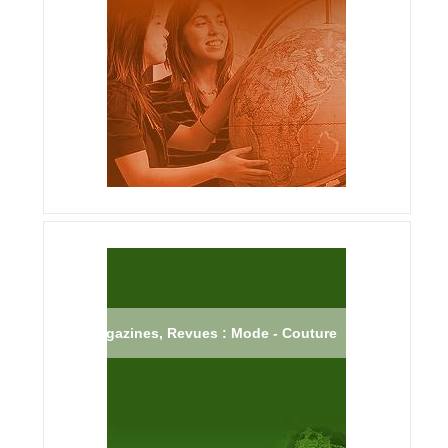
Magazines, Revues : Mode - Couture