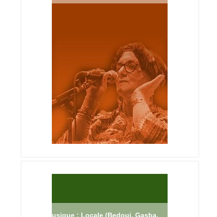
Musique : Locale (Bedoui, Gasba,