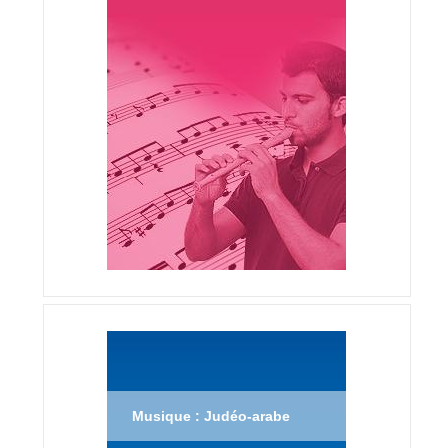
Musique : Judéo-arabe