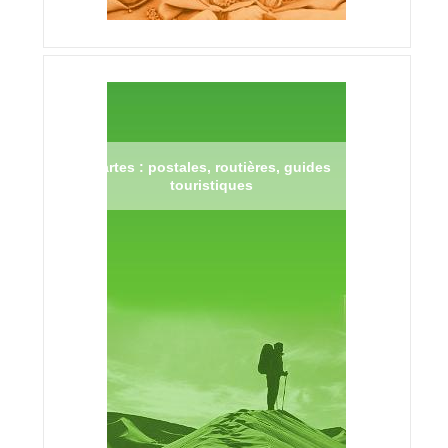
Cartes : postales, routières, guides
touristiques