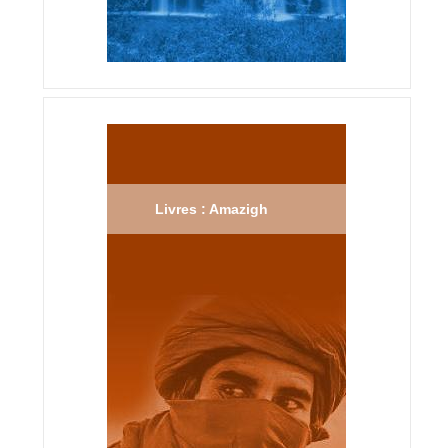
Livres : Amazigh