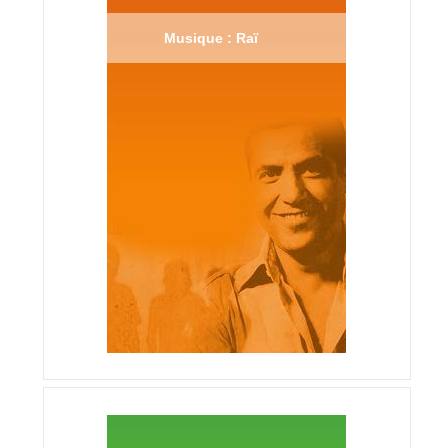
Musique : Raï