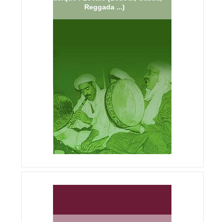
Reggada ...)