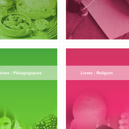
ivres : Pédagogiques
Livres : Religion