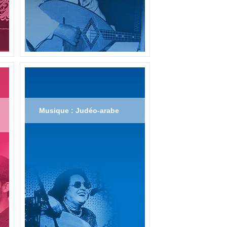
Musique : Judéo-arabe