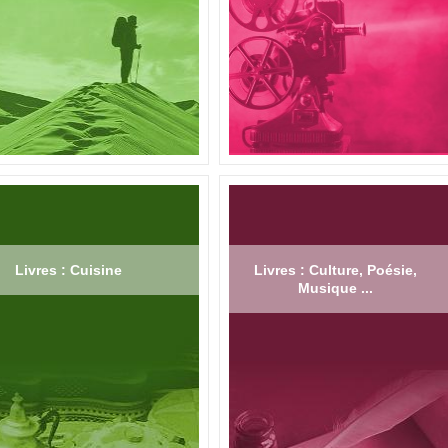
Livres : Cuisine
Livres : Culture, Poésie,
Musique ...