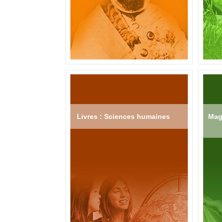
Livres : Sciences humaines
Mag