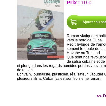
Prix :
10 €
Roman viatique et poli
vers le nord de Cuba.
Récit hybride de l'amo
sèment le doute de cel
Havane ou Trinidad.
Que sont nos révolutio
de salsa cubaine et de 
et plonge dans les regards humides perdus vers la me
de raison.
Écrivain, journaliste, plasticien, réalisateur, Jaoud
plusieurs films. Cubaniya est son troisième roman.
<< D