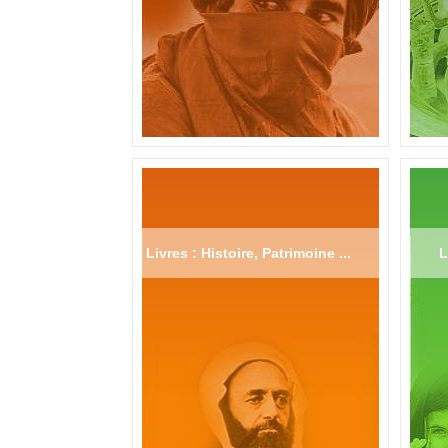
Livres : Histoire, Patrimoine ...
L