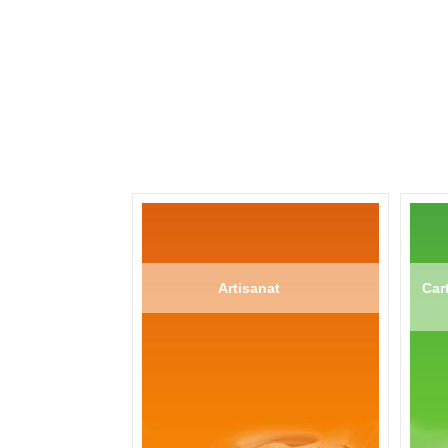
Artisanat
Cart