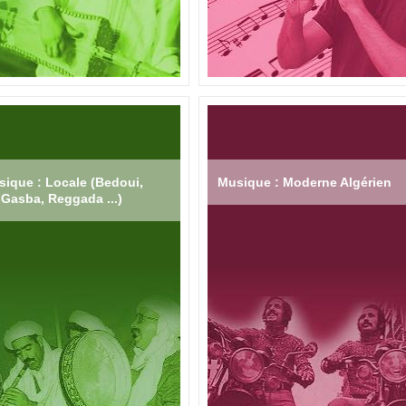
ique : Locale (Bedoui,
Musique : Moderne Algérien
Gasba, Reggada ...)