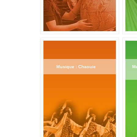
Musique : Chaouie
Mu