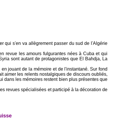
er qui s'en va allègrement passer du sud de l'Algérie
e en revue les amours fulgurantes nées à Cuba et qui
 Syria sont autant de protagonistes que El Bahdja, La
en jouant de la mémoire et de l'instantané. Sur fond
ait aimer les relents nostalgiques de discours oubliés,
qui dans les mémoires restent bien plus présentes que
es revues spécialisées et participé à la décoration de
uisse