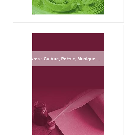
Livres : Culture, Poésie, Musique ...