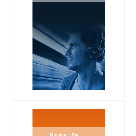
Musique : Raï