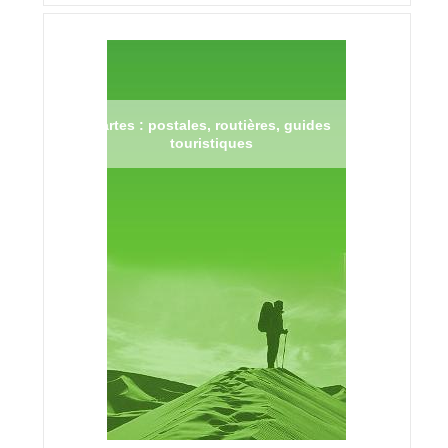
Cartes : postales, routières, guides
touristiques