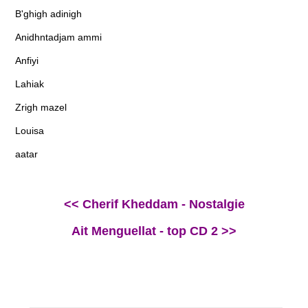
B'ghigh adinigh
Anidhntadjam ammi
Anfiyi
Lahiak
Zrigh mazel
Louisa
aatar
<< Cherif Kheddam - Nostalgie
Ait Menguellat - top CD 2 >>