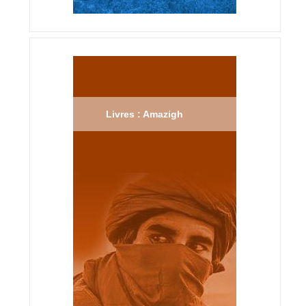
Livres : Amazigh