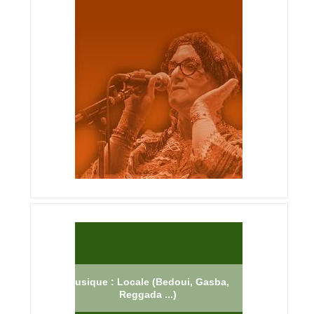
Musique : Locale (Bedoui, Gasba,
Reggada ...)