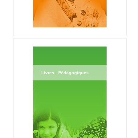
Livres : Pédagogiques