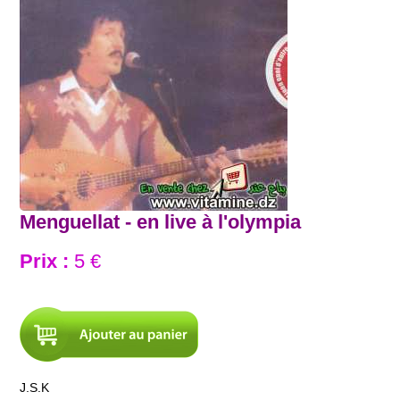
Menguellat - en live à l'olympia
Prix :
5 €
J.S.K